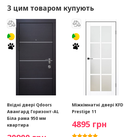
З цим товаром купують
Вхідні двері Qdoors
Міжкімнатні двері KFD
Авангард Горизонт-AL
Prestige 11
Біла рама 950 мм
4895 грн
квартира