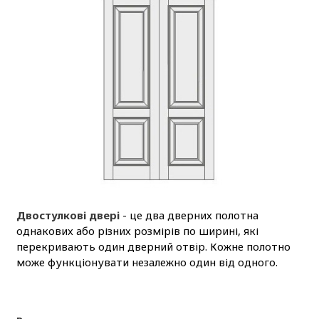
Двостулкові двері
- це два дверних полотна
однакових або різних розмірів по ширині, які
перекривають один дверний отвір. Кожне полотно
може функціонувати незалежно один від одного.