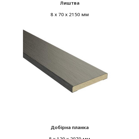
Лиштва
8 х 70 х 2150 мм
Добірна планка
8 х 120 х 2070 мм