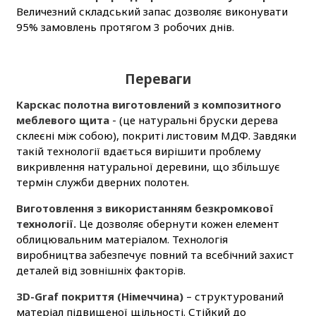
Величезний складський запас дозволяє виконувати
95% замовлень протягом 3 робочих днів.
Переваги
Карскас полотна виготовлений з композитного
меблевого щита
- (це натуральні бруски дерева
склеєні між собою), покриті листовим МДФ. Завдяки
такій технології вдається вирішити проблему
викривлення натуральної деревини, що збільшує
термін служби дверних полотен.
Виготовлення з використанням безкромкової
технології.
Це дозволяє обернути кожен елемент
облицювальним матеріалом. Технологія
виробництва забезпечує повний та всебічний захист
деталей від зовнішніх факторів.
3D-Graf покриття (Німеччина)
– структурований
матеріал підвищеної щільності. Стійкий до