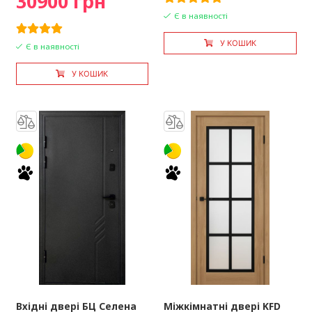
30900 грн
Є в наявності
У КОШИК
Є в наявності
У КОШИК
Вхідні двері БЦ Селена
Міжкімнатні двері KFD