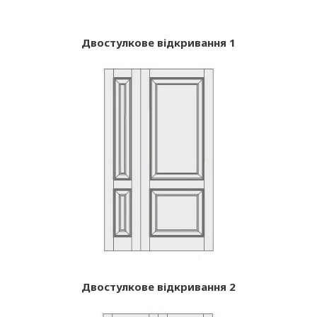
Двостулкове відкривання 1
Двостулкове відкривання 2