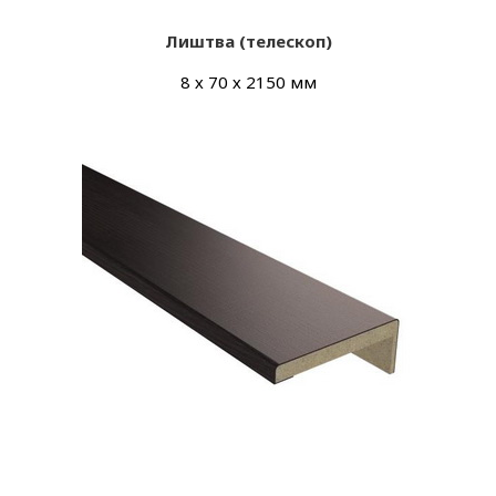
Лиштва (телескоп)
8 х 70 х 2150 мм