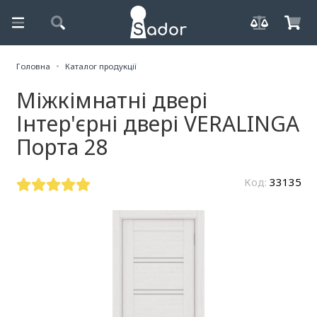
Головна
Каталог продукції
Міжкімнатні двері
Інтер'єрні двері VERALINGA
Порта 28
Код:
33135