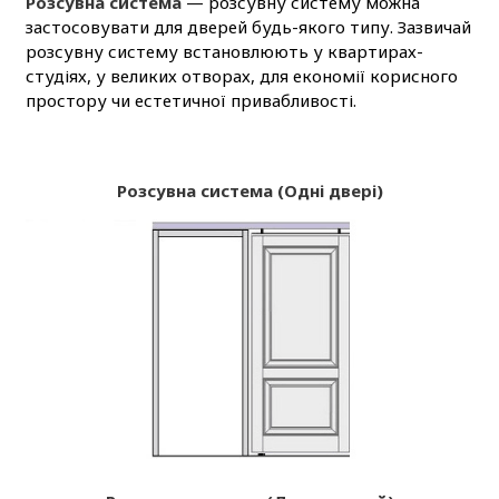
Розсувна система
— розсувну систему можна
застосовувати для дверей будь-якого типу. Зазвичай
розсувну систему встановлюють у квартирах-
студіях, у великих отворах, для економії корисного
простору чи естетичної привабливості.
Розсувна система (Одні двері)