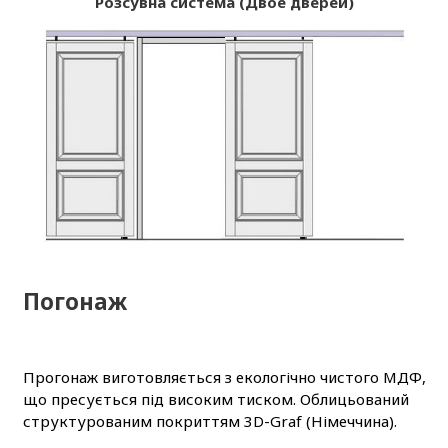
Розсувна система (Двое дверей)
Погонаж
Прогонаж виготовляється з екологічно чистого МДФ,
що пресується під високим тиском. Облицьований
структурованим покриттям 3D-Graf (Німеччина).