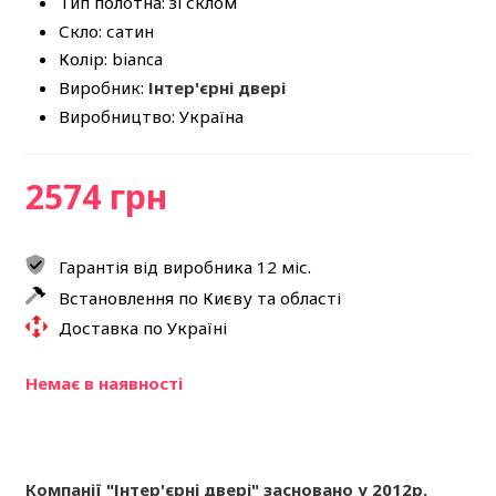
Тип полотна: зі склом
Скло: сатин
Колір: bianca
Виробник:
Інтер'єрні двері
Виробництво: Україна
2574 грн
Гарантія від виробника 12 міс.
Встановлення по Києву та області
Доставка по Україні
Немає в наявності
Компанії "Інтер'єрні двері" засновано у 2012р.