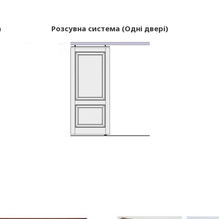
а
Розсувна система (Одні двері)