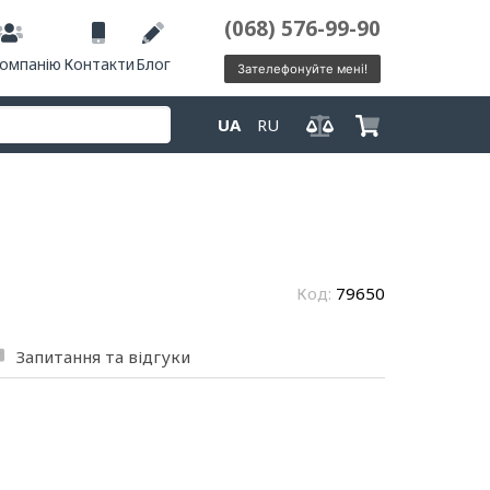
(068) 576-99-90
компанію
Контакти
Блог
Зателефонуйте мені!
UA
RU
Код:
79650
Запитання та відгуки