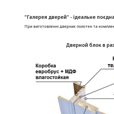
"Галерея дверей" - ідеальне поєдна
При виготовленні дверних полотен та комплек
Дверной блок в ра