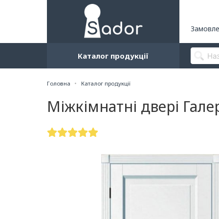
Замовле
Каталог продукції
Головна
Каталог продукції
Міжкімнатні двері Гале