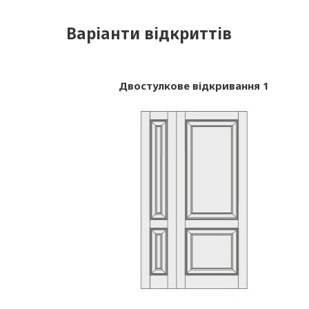
Варіанти відкриттів
Двостулкове відкривання 1