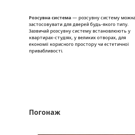
Розсувна система
— розсувну систему можн
застосовувати для дверей будь-якого типу.
Зазвичай розсувну систему встановлюють у
квартирах-студіях, у великих отворах, для
економії корисного простору чи естетичної
привабливості.
Погонаж