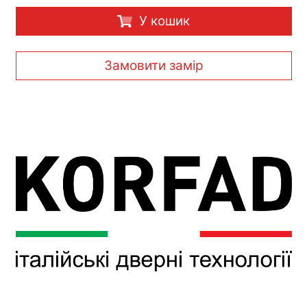
У кошик
Замовити замір