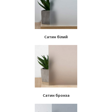
Сатин білий
Сатин бронза