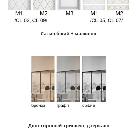
Сатин білий + малюнок
Двосторонній триплекс дзеркало