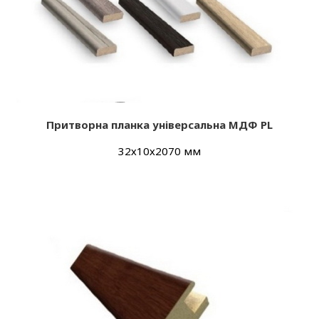
Притворна планка універсальна МДФ PL
32х10х2070 мм