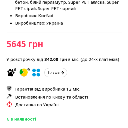
бетон, білий перламутр, Super PET аляска, Super
PET сірий, Super PET чорний
Виробник:
Korfad
Виробництво: Україна
5645 грн
У розстрочку від
342.00
грн
в міс. (до 24-х платежів)
6
9
Більше
Гарантія від виробника 12 міс.
Встановлення по Києву та області
Доставка по Україні
Є в наявності