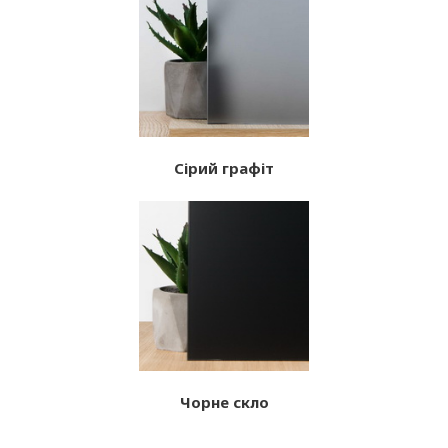
Сірий графіт
Чорне скло