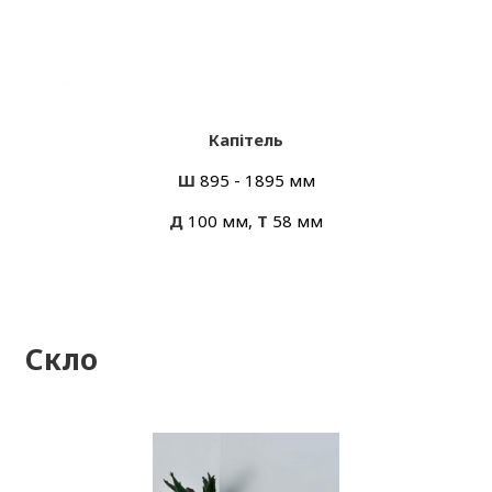
Капітель
Ш
895 - 1895 мм
Д
100 мм,
Т
58 мм
Скло