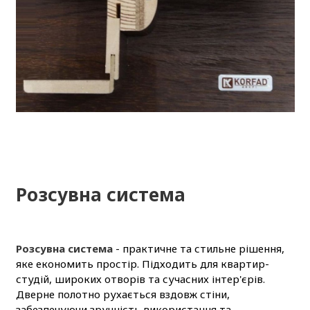
Розсувна система
Розсувна система
- практичне та стильне рішення,
яке економить простір. Підходить для квартир-
студій, широких отворів та сучасних інтер'єрів.
Дверне полотно рухається вздовж стіни,
забезпечуючи зручність використання та