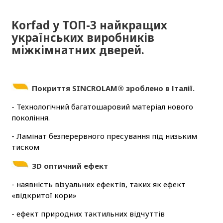
Korfad у ТОП-3 найкращих
українських виробників
міжкімнатних дверей.
Покриття SINCROLAM® зроблено в Італії.
- Технологічний багатошаровий матеріал нового
покоління.
- Ламінат безперервного пресування під низьким
тиском
3D оптичний ефект
- наявність візуальних ефектів, таких як ефект
«відкритої кори»
- ефект природних тактильних відчуттів