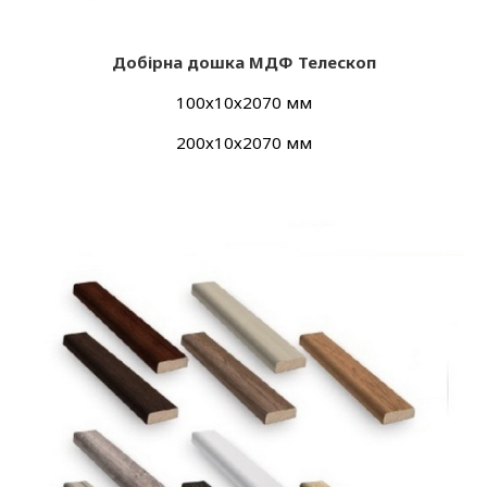
Добір
на дошка МДФ Телескоп
100х10х2070 мм
200х10х2070 мм