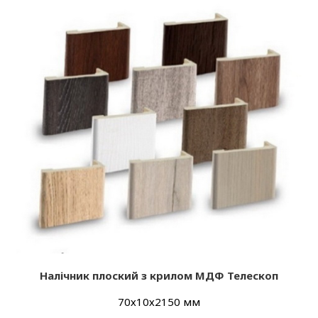
Налічник плоский з крилом МДФ Телескоп
70х10х2150 мм