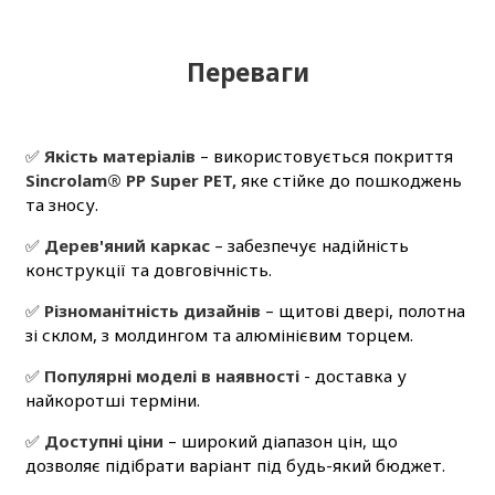
Переваги
✅
Якість матеріалів
– використовується покриття
Sincrolam® PP Super PET,
яке стійке до пошкоджень
та зносу.
✅
Дерев'яний каркас
– забезпечує надійність
конструкції та довговічність.
✅
Різноманітність дизайнів
– щитові двері, полотна
зі склом, з молдингом та алюмінієвим торцем.
✅
Популярні моделі в наявності
- доставка у
найкоротші терміни.
✅
Доступні ціни
– широкий діапазон цін, що
дозволяє підібрати варіант під будь-який бюджет.