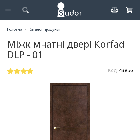
Головна
Каталог продукції
Міжкімнатні двері Korfad
DLP - 01
Код:
43856