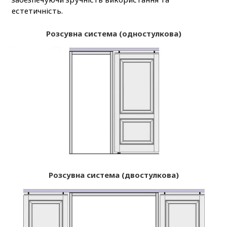
естетичність.
Розсувна система (одностулкова)
Розсувна система (двостулкова)