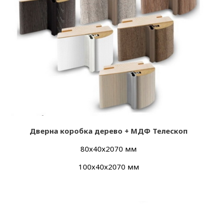
Дверна коробка дерево + МДФ Телескоп
80х40х2070 мм
100х40х2070 мм