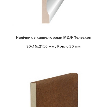
Налічник з каннелюрами МДФ Телескоп
80х16х2150 мм , Крыло 30 мм