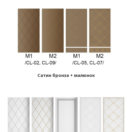
Сатин бронза + малюнок