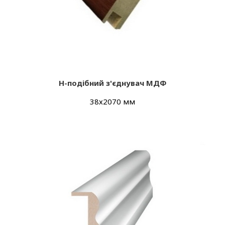
Н-подібний з'єднувач МДФ
38х2070 мм