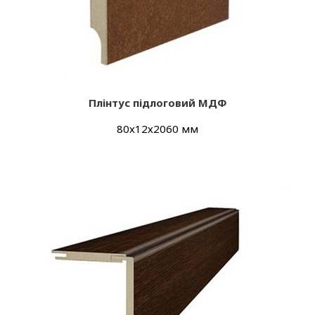
Плінтус підлоговий МДФ
80х12х2060 мм