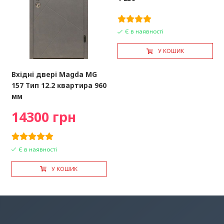
Є в наявності
У КОШИК
Вхідні двері Magda MG
157 Тип 12.2 квартира 960
мм
14300 грн
Є в наявності
У КОШИК