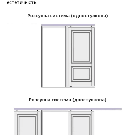
естетичність.
Розсувна система (одностулкова)
Розсувна система (двостулкова)