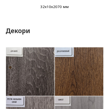
32х10х2070 мм
Декори