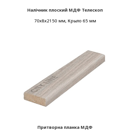
Налічник плоский МДФ Телескоп
70х8х2150 мм, Крыло 65 мм
Притворна планка МДФ