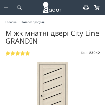
Головна
Каталог продукції
Міжкімнатні двері City Line
GRANDIN
Код:
83042