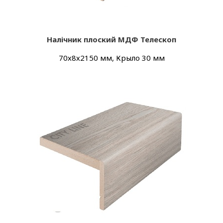
Налічник плоский МДФ Телескоп
70х8х2150 мм, Крыло 30 мм