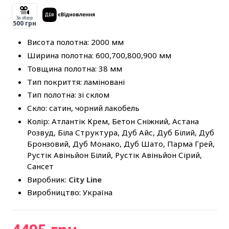
За обзор
500 грн
Висота полотна: 2000 мм
Ширина полотна: 600,700,800,900 мм
Товщина полотна: 38 мм
Тип покриття: ламіновані
Тип полотна: зі склом
Скло: сатин, чорний лакобель
Колір: Атлантік Крем, Бетон Сніжний, Астана
Розвуд, Біла Структура, Дуб Айс, Дуб Білий, Дуб
Бронзовий, Дуб Монако, Дуб Шато, Парма Грей,
Рустік Авіньйон Білий, Рустік Авіньйон Сірий,
Сансет
Виробник:
City Line
Виробництво: Україна