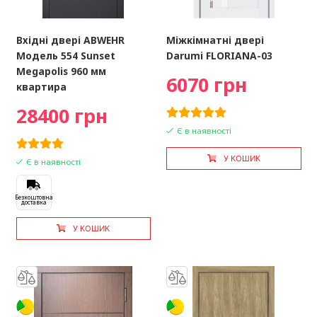
Вхідні двері ABWEHR
Міжкімнатні двері
Модель 554 Sunset
Darumi FLORIANA-03
Megapolis 960 мм
6070 грн
квартира
28400 грн
Є в наявності
У КОШИК
Є в наявності
Безкоштовна
доставка
У КОШИК