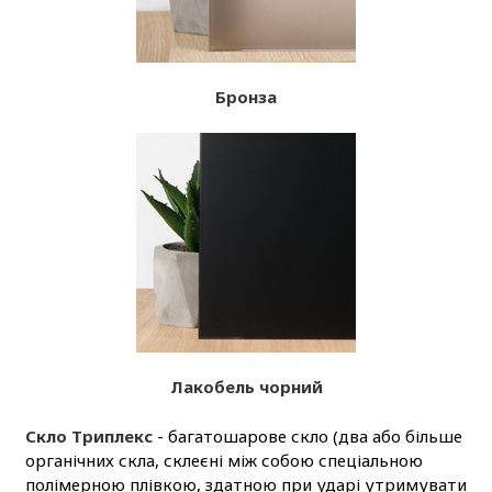
Бронза
Лакобель чорний
Скло Триплекс
- багатошарове скло (два або більше
органічних скла, склеєні між собою спеціальною
полімерною плівкою, здатною при ударі утримувати