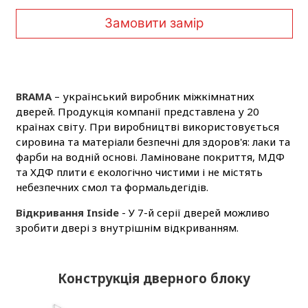
Замовити замір
BRAMA
– український виробник міжкімнатних
дверей. Продукція компанії представлена у 20
країнах світу. При виробництві використовується
сировина та матеріали безпечні для здоров'я: лаки та
фарби на водній основі. Ламіноване покриття, МДФ
та ХДФ плити є екологічно чистими і не містять
небезпечних смол та формальдегідів.
Відкривання Inside
- У 7-й серії дверей можливо
зробити двері з внутрішнім відкриванням.
Конструкція дверного блоку