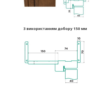
З використанням добору 150 мм