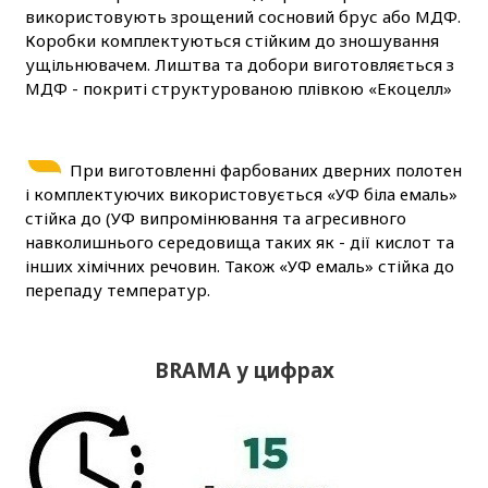
використовують зрощений сосновий брус або МДФ.
Коробки комплектуються стійким до зношування
ущільнювачем. Лиштва та добори виготовляється з
МДФ - покриті структурованою плівкою «Екоцелл»
При виготовленні фарбованих дверних полотен
і комплектуючих використовується «УФ біла емаль»
стійка до (УФ випромінювання та агресивного
навколишнього середовища таких як - дії кислот та
інших хімічних речовин. Також «УФ емаль» стійка до
перепаду температур.
BRAMA у цифрах