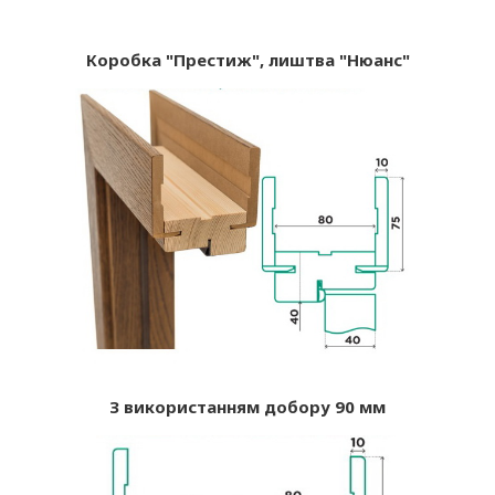
Коробка "Престиж", лиштва "Нюанс"
З використанням добору 90 мм