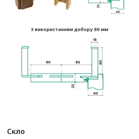
З використанням добору 80 мм
Скло