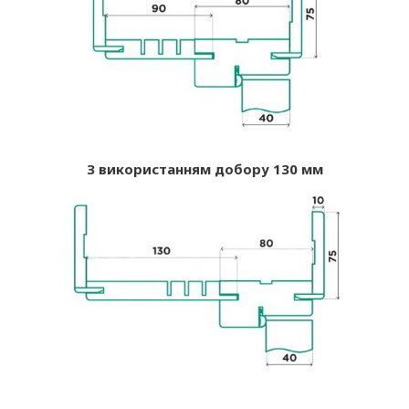
З використанням добору 130 мм