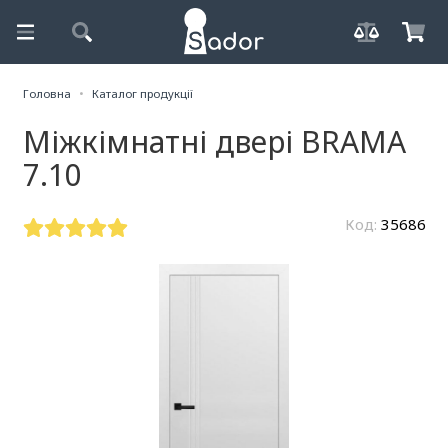
Головна
Каталог продукції
Міжкімнатні двері BRAMA
7.10
Код:
35686