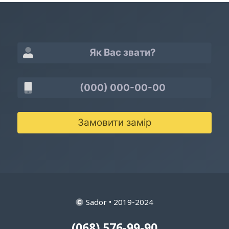
Замовити замір
Sador • 2019-2024
(068) 576-99-90