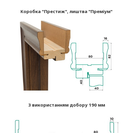
Коробка "Престиж", лиштва "Преміум"
З використанням добору 190 мм