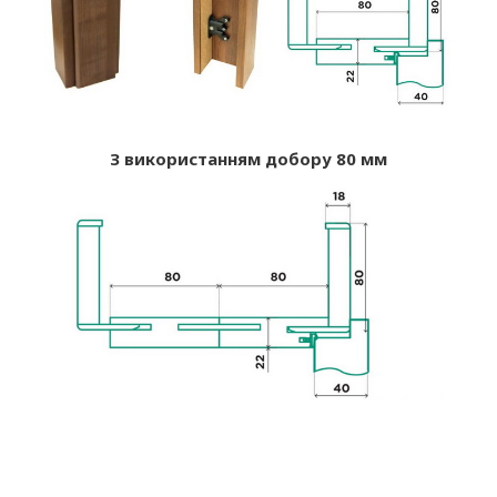
З використанням добору 80 мм