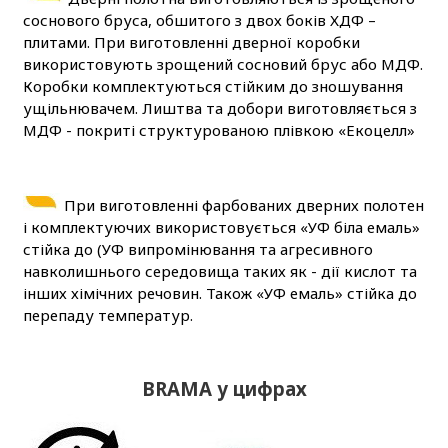
соснового бруса, обшитого з двох боків ХДФ –
плитами. При виготовленні дверної коробки
використовують зрощений сосновий брус або МДФ.
Коробки комплектуються стійким до зношування
ущільнювачем. Лиштва та добори виготовляється з
МДФ - покриті структурованою плівкою «Екоцелл»
При виготовленні фарбованих дверних полотен
і комплектуючих використовується «УФ біла емаль»
стійка до (УФ випромінювання та агресивного
навколишнього середовища таких як - дії кислот та
інших хімічних речовин. Також «УФ емаль» стійка до
перепаду температур.
BRAMA у цифрах