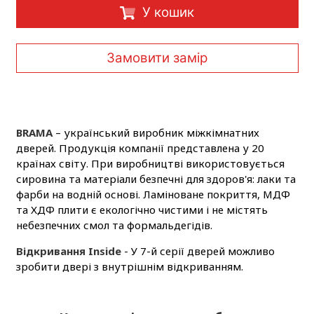
У кошик
Замовити замір
BRAMA
– український виробник міжкімнатних
дверей. Продукція компанії представлена у 20
країнах світу. При виробництві використовується
сировина та матеріали безпечні для здоров'я: лаки та
фарби на водній основі. Ламіноване покриття, МДФ
та ХДФ плити є екологічно чистими і не містять
небезпечних смол та формальдегідів.
Відкривання Inside
- У 7-й серії дверей можливо
зробити двері з внутрішнім відкриванням.