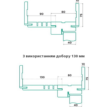
З використанням добору 130 мм