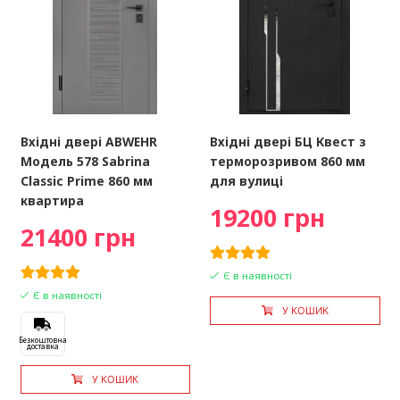
Вхідні двері ABWEHR
Вхідні двері БЦ Квест з
Модель 578 Sabrina
терморозривом 860 мм
Classic Prime 860 мм
для вулиці
квартира
19200 грн
21400 грн
Є в наявності
Є в наявності
У КОШИК
Безкоштовна
доставка
У КОШИК