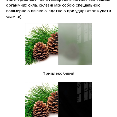
органічних скла, склеєні між собою спеціальною
полімерною плівкою, здатною при ударі утримувати
уламки).
Триплекс білий