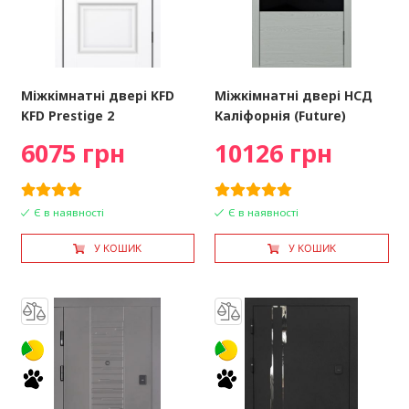
Міжкімнатні двері KFD
Міжкімнатні двері НСД
KFD Prestige 2
Каліфорнія (Future)
6075 грн
10126 грн
Є в наявності
Є в наявності
У КОШИК
У КОШИК