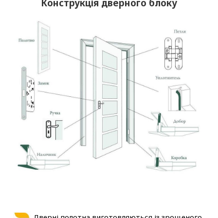
Конструкція дверного блоку
Дверні полотна виготовляються із зрощеного