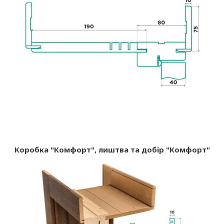
Коробка "Комфорт", лиштва та добір "Комфорт"