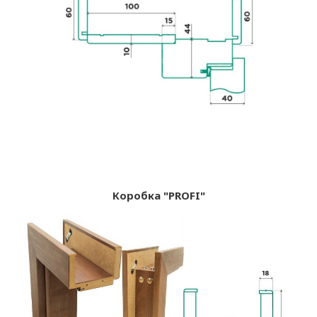
Коробка "PROFI"