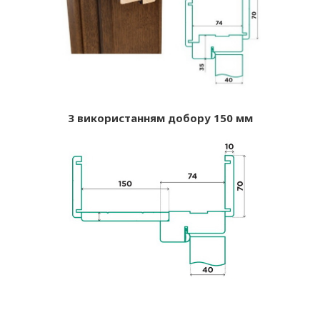
З використанням добору 150 мм