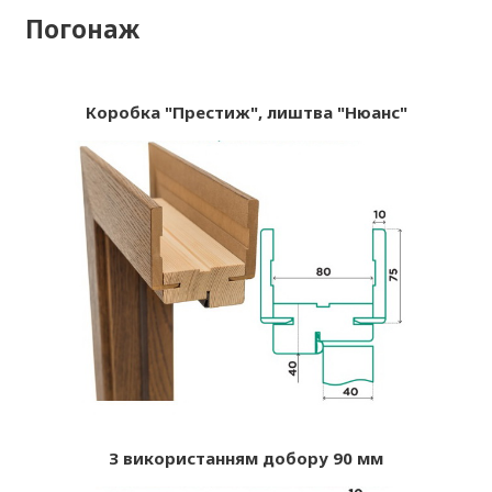
Погонаж
Коробка "Престиж", лиштва "Нюанс"
З використанням добору 90 мм