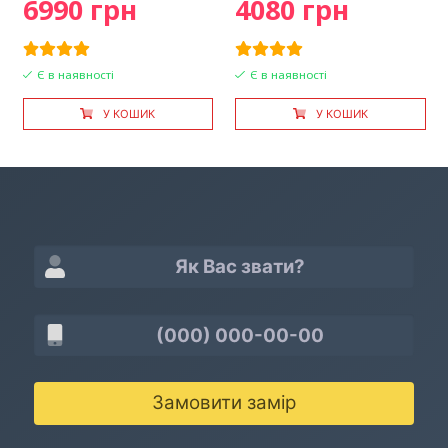
6990 грн
4080 грн
Є в наявності
Є в наявності
У КОШИК
У КОШИК
Замовити замір