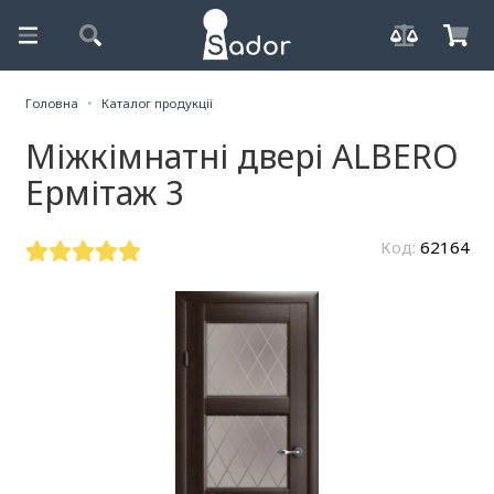
Головна
Каталог продукції
Міжкімнатні двері ALBERO
Ермітаж 3
Код:
62164