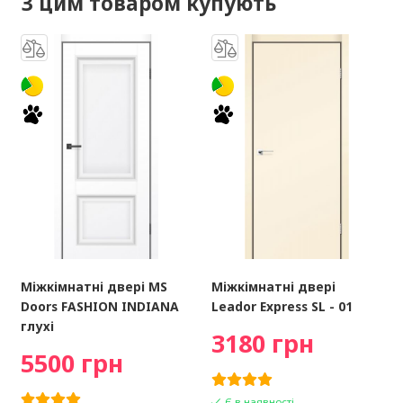
З цим товаром купують
Міжкімнатні двері MS
Міжкімнатні двері
Doors FASHION INDIANA
Leador Express SL - 01
глухі
3180 грн
5500 грн
Є в наявності