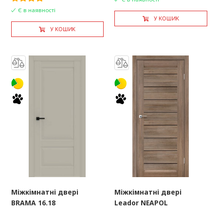
Є в наявності
У КОШИК
У КОШИК
Міжкімнатні двері
Міжкімнатні двері
BRAMA 16.18
Leador NEAPOL