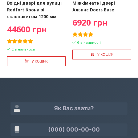
Вхідні двері для вулиці
Міжкімнатні двері
Redfort Крона зі
Альянс Doors Base
склопакетом 1200 мм
6920 грн
44600 грн
Є в наявності
Є в наявності
У КОШИК
У КОШИК