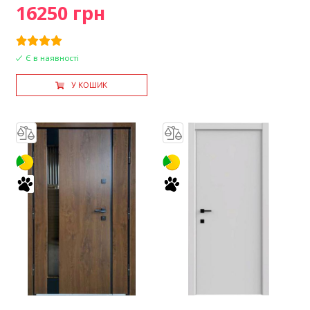
16250 грн
Є в наявності
У КОШИК