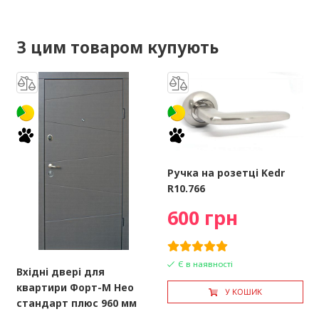
З цим товаром купують
Ручка на розетці Kedr
R10.766
600 грн
Є в наявності
Вхідні двері для
квартири Форт-М Нео
У КОШИК
стандарт плюс 960 мм