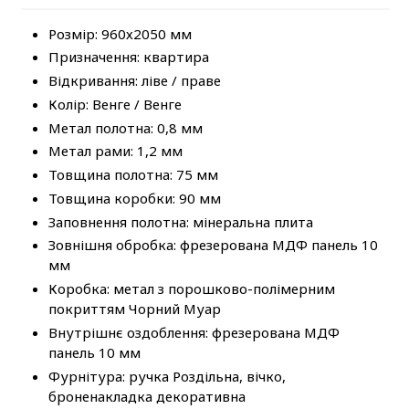
Розмір: 960х2050 мм
Призначення: квартира
Відкривання: ліве / праве
Колір: Венге / Венге
Метал полотна: 0,8 мм
Метал рами: 1,2 мм
Товщина полотна: 75 мм
Товщина коробки: 90 мм
Заповнення полотна: мінеральна плита
Зовнішня обробка: фрезерована МДФ панель 10
мм
Коробка: метал з порошково-полімерним
покриттям Чорний Муар
Внутрішнє оздоблення: фрезерована МДФ
панель 10 мм
Фурнітура: ручка Роздільна, вічко,
броненакладка декоративна