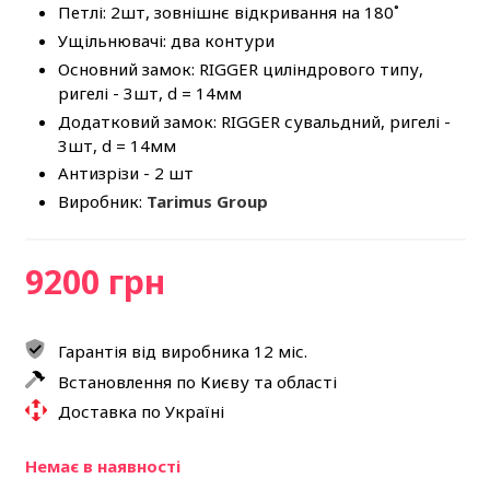
Петлі: 2шт, зовнішнє відкривання на 180˚
Ущільнювачі: два контури
Основний замок: RIGGER циліндрового типу,
ригелі - 3шт, d = 14мм
Додатковий замок: RIGGER сувальдний, ригелі -
3шт, d = 14мм
Антизрізи - 2 шт
Виробник:
Tarimus Group
9200 грн
Гарантія від виробника 12 міс.
Встановлення по Києву та області
Доставка по Україні
Немає в наявності