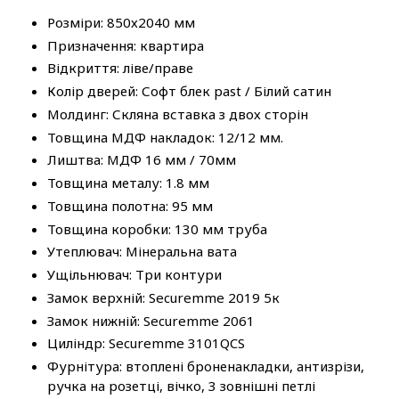
Розміри: 850х2040 мм
Призначення: квартира
Відкриття: ліве/праве
Колір дверей: Софт блек past / Білий сатин
Молдинг: Скляна вставка з двох сторін
Товщина МДФ накладок: 12/12 мм.
Лиштва: МДФ 16 мм / 70мм
Товщина металу: 1.8 мм
Товщина полотна: 95 мм
Товщина коробки: 130 мм труба
Утеплювач: Мінеральна вата
Ущільнювач: Три контури
Замок верхній: Securemme 2019 5к
Замок нижній: Securemme 2061
Циліндр: Securemme 3101QCS
Фурнітура: втоплені броненакладки, антизрізи,
ручка на розетці, вічко, 3 зовнішні петлі