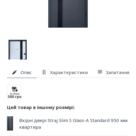
Опис
Характеристики
Запитання та
За обзор
500 грн
Цей товар в іншому розмірі:
Вхідні двері Straj Slim S Glass-A Standard 950 мм
квартира