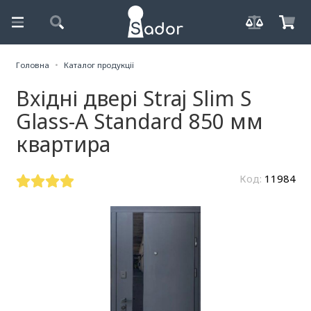
Головна
Каталог продукції
Вхідні двері Straj Slim S
Glass-A Standard 850 мм
квартира
Код:
11984