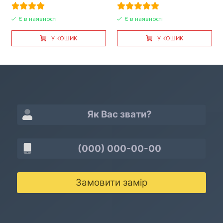
Є в наявності
Є в наявності
У КОШИК
У КОШИК
Замовити замір