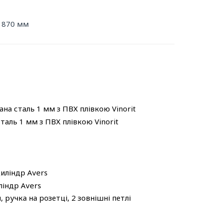
D 870 мм
ана сталь 1 мм з ПВХ плівкою Vinorit
аль 1 мм з ПВХ плівкою Vinorit
циліндр Avers
ліндр Avers
 ручка на розетці, 2 зовнішні петлі