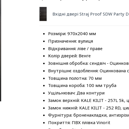
Вхідні двері Straj Proof SDW Party 
Розміри: 970x2040 мм
Призначення: вулиця
Відкривання: ліве / праве
Колір дверей: Венге
Зовнішня обробка: сендвіч - Оцинков
Внутрішнє оздоблення: Оцинкована ст
Товщина полотна: 70 мм
Товщина короба: 100 мм труба
Ущільнювач: Два контури
Замок верхній: KALE KILIT - 257L 5k, 
Замок нижній: KALE KILIT - 252 RD, ци
Фурнітура: броненакладки, антизрізи,
Покриття: ПВХ плівка Vinorit