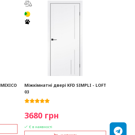
s MEXICO
Міжкімнатні двері KFD SIMPLI - LOFT
03
3680 грн
Є в наявності