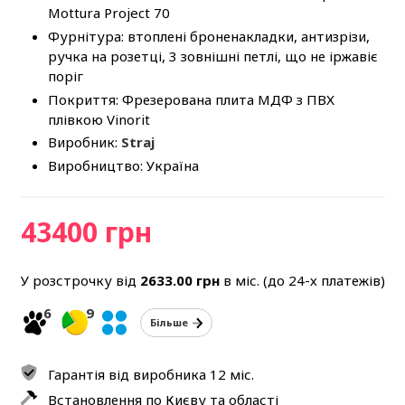
Mottura Project 70
Фурнітура: втоплені броненакладки, антизрізи,
ручка на розетці, 3 зовнішні петлі, що не іржавіє
поріг
Покриття: Фрезерована плита МДФ з ПВХ
плівкою Vinorit
Виробник:
Straj
Виробництво: Україна
43400 грн
У розстрочку від
2633.00
грн
в міс. (до 24-х платежів)
6
9
Більше
Гарантія від виробника 12 міс.
Встановлення по Києву та області