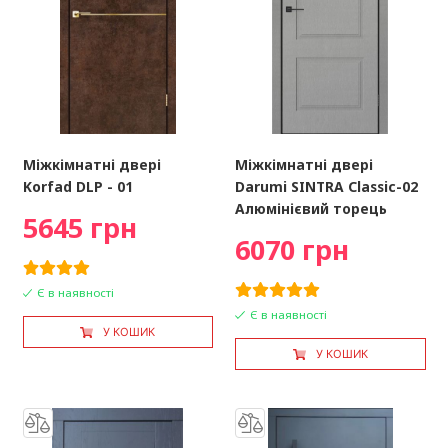
Міжкімнатні двері
Міжкімнатні двері
Korfad DLP - 01
Darumi SINTRA Classic-02
Алюмінієвий торець
5645 грн
6070 грн
Є в наявності
Є в наявності
У КОШИК
У КОШИК