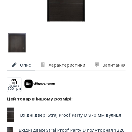
Опис
Характеристики
Запитання та
За обзор
500 грн
Цей товар в іншому розмірі:
Вхідні двері Straj Proof Party D 870 мм вулиця
Вхідні двері Straj Proof Party D полуторная 1220