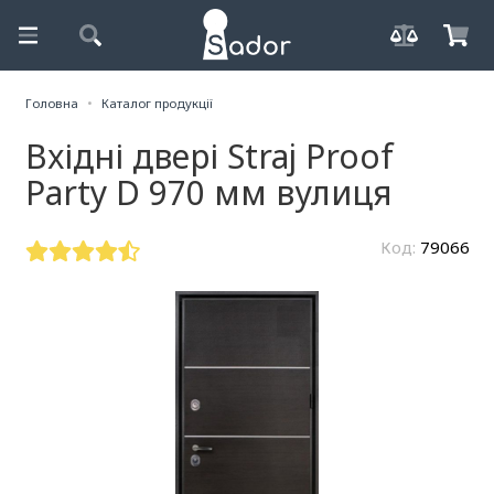
Головна
Каталог продукції
Вхідні двері Straj Proof
Party D 970 мм вулиця
Код:
79066