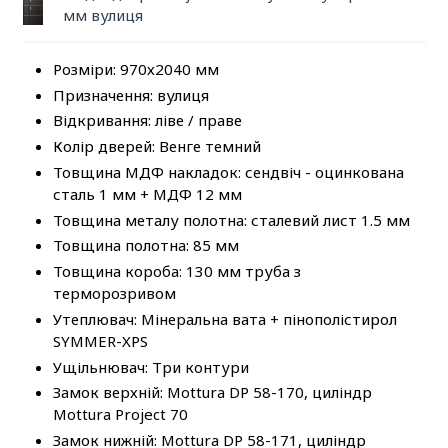
мм вулиця
Розміри: 970х2040 мм
Призначення: вулиця
Відкривання: ліве / праве
Колір дверей: Венге темний
Товщина МДФ накладок: сендвіч - оцинкована
сталь 1 мм + МДФ 12 мм
Товщина металу полотна: сталевий лист 1.5 мм
Товщина полотна: 85 мм
Товщина короба: 130 мм труба з
терморозривом
Утеплювач: Мінеральна вата + пінополістирол
SYMMER-XPS
Ущільнювач: Три контури
Замок верхній: Mottura DP 58-170, циліндр
Mottura Project 70
Замок нижній: Mottura DP 58-171, циліндр