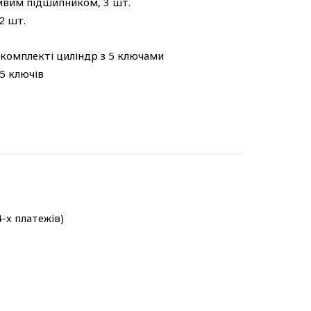
ливим підшипником, 3 шт.
2 шт.
 комплекті циліндр з 5 ключами
5 ключів
4-х платежів)