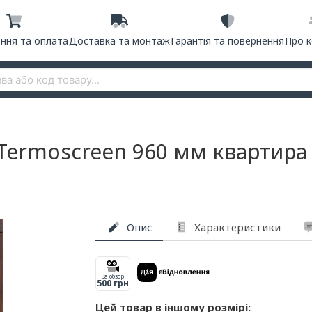
ння та оплата
Доставка та монтаж
Гарантія та повернення
Про 
d Termoscreen 960 мм квартира
Опис
Характеристики
За обзор
500 грн
Цей товар в іншому розмірі: