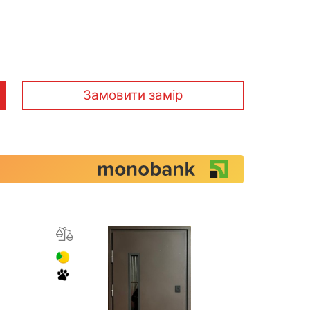
Замовити замір