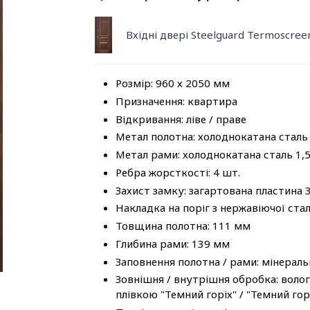
Вхідні двері Steelguard Termoscre
Розмір: 960 х 2050 мм
Призначення: квартира
Відкривання: ліве / праве
Метал полотна: холоднокатана сталь
Метал рами: холоднокатана сталь 1,
Ребра жорсткості: 4 шт.
Захист замку: загартована пластина 
Накладка на поріг з нержавіючої стал
Товщина полотна: 111 мм
Глибина рами: 139 мм
Заповнення полотна / рами: мінераль
Зовнішня / внутрішня обробка: воло
плівкою "Темний горіх" / "Темний горі