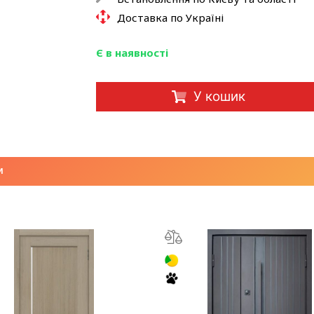
Доставка по Україні
Є в наявності
У кошик
И