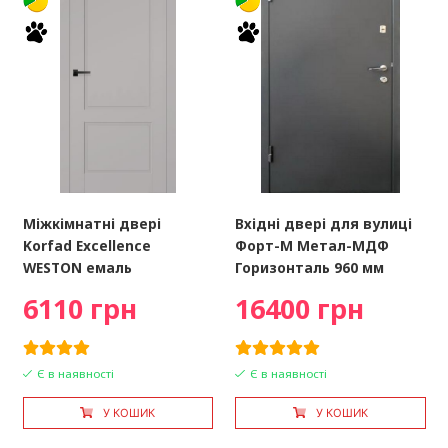
Міжкімнатні двері
Вхідні двері для вулиці
Korfad Excellence
Форт-М Метал-МДФ
WESTON емаль
Горизонталь 960 мм
6110 грн
16400 грн
Є в наявності
Є в наявності
У КОШИК
У КОШИК