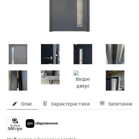
Опис
Характеристики
Запитання та
За обзор
500 грн