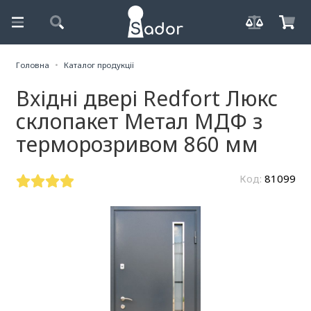
Головна
Каталог продукції
Вхідні двері Redfort Люкс
склопакет Метал МДФ з
терморозривом 860 мм
Код:
81099