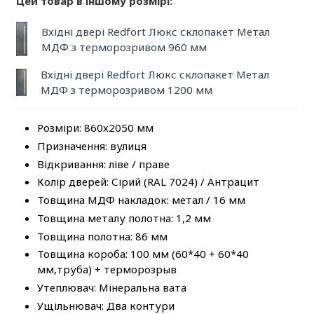
Цей товар в іншому розмірі:
Вхідні двері Redfort Люкс склопакет Метал
МДФ з терморозривом 960 мм
Вхідні двері Redfort Люкс склопакет Метал
МДФ з терморозривом 1200 мм
Розміри: 860х2050 мм
Призначення: вулиця
Відкривання: ліве / праве
Колір дверей: Сірий (RAL 7024) / Антрацит
Товщина МДФ накладок: метал / 16 мм
Товщина металу полотна: 1,2 мм
Товщина полотна: 86 мм
Товщина короба: 100 мм (60*40 + 60*40
мм,труба) + терморозрыв
Утеплювач: Мінеральна вата
Ущільнювач: Два контури