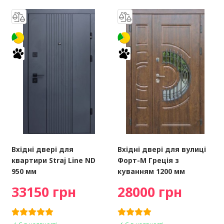
Вхідні двері для
Вхідні двері для вулиці
квартири Straj Line ND
Форт-М Греція з
950 мм
куванням 1200 мм
33150 грн
28000 грн