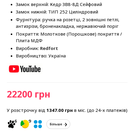
Замок верхній: Кедр ЗВ8-8Д Сейфовий
Замок нижній: ТИП 252 Циліндровий
Фурнітура: ручка на розетці, 2 зовнішні петлі,
антизрізи, броненакладка, нержавіючий поріг
Покриття: Молоткове (Порошкове) покриття /
Плита МДФ
Виробник:
Redfort
Виробництво: Україна
22200 грн
У розстрочку від
1347.00
грн
в міс. (до 24-х платежів)
6
9
Більше