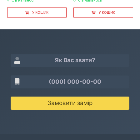
Є в наявності
Є в наявності
У КОШИК
У КОШИК
Замовити замір