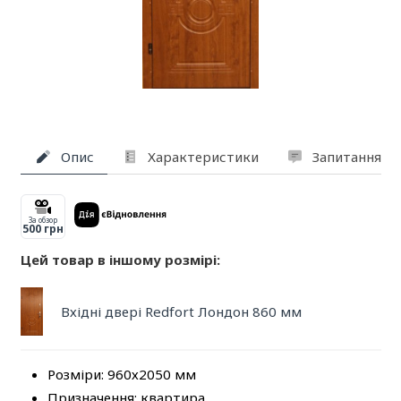
Опис
Характеристики
Запитання та
За обзор
500 грн
Цей товар в іншому розмірі:
Вхідні двері Redfort Лондон 860 мм
Розміри: 960х2050 мм
Призначення: квартира