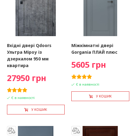
Вхідні двері Qdoors
Міжкімнатні двері
Ультра Міроу із
Gorgania ПЛАЙ плюс
дзеркалом 950 мм
5605 грн
квартира
27950 грн
Є в наявності
У КОШИК
Є в наявності
У КОШИК