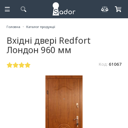
Головна
Каталог продукції
Вхідні двері Redfort
Лондон 960 мм
Код:
61067