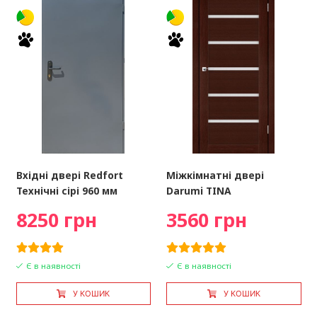
Вхідні двері Redfort
Міжкімнатні двері
Технічні сірі 960 мм
Darumi TINA
8250 грн
3560 грн
Є в наявності
Є в наявності
У КОШИК
У КОШИК