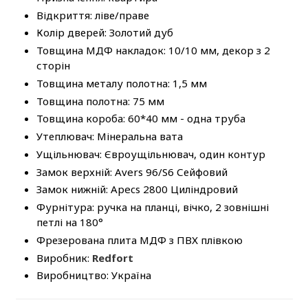
Відкриття: ліве/праве
Колір дверей: Золотий дуб
Товщина МДФ накладок: 10/10 мм, декор з 2
сторін
Товщина металу полотна: 1,5 мм
Товщина полотна: 75 мм
Товщина короба: 60*40 мм - одна труба
Утеплювач: Мінеральна вата
Ущільнювач: Євроущільнювач, один контур
Замок верхній: Аvers 96/S6 Сейфовий
Замок нижній: Аpecs 2800 Циліндровий
Фурнітура: ручка на планці, вічко, 2 зовнішні
петлі на 180°
Фрезерована плита МДФ з ПВХ плівкою
Виробник:
Redfort
Виробництво: Україна