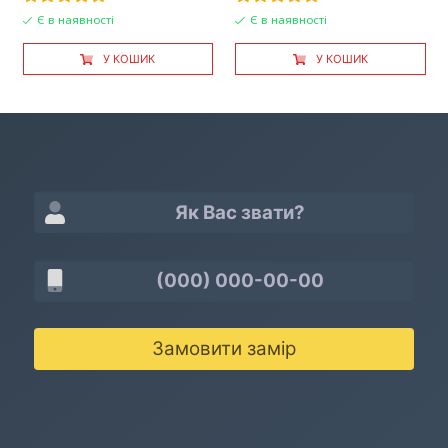
Є в наявності
Є в наявності
У КОШИК
У КОШИК
Замовити замір