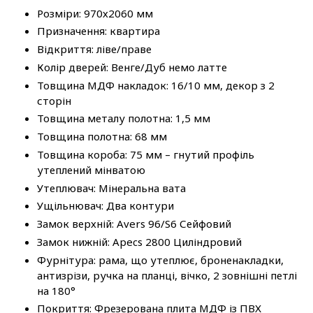
Розміри: 970х2060 мм
Призначення: квартира
Відкриття: ліве/праве
Колір дверей: Венге/Дуб немо латте
Товщина МДФ накладок: 16/10 мм, декор з 2
сторін
Товщина металу полотна: 1,5 мм
Товщина полотна: 68 мм
Товщина короба: 75 мм – гнутий профіль
утеплений мінватою
Утеплювач: Мінеральна вата
Ущільнювач: Два контури
Замок верхній: Аvers 96/S6 Сейфовий
Замок нижній: Аpecs 2800 Циліндровий
Фурнітура: рама, що утеплює, броненакладки,
антизрізи, ручка на планці, вічко, 2 зовнішні петлі
на 180°
Покриття: Фрезерована плита МДФ із ПВХ