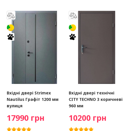
Вхідні двері Strimex
Вхідні двері технічні
Nautilus Графіт 1200 мм
CITY TECHNO 3 коричневі
вулиця
960 мм
17990 грн
10200 грн