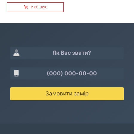
У КОШИК
Замовити замір