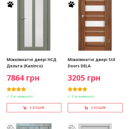
Міжкімнатні двері НСД
Міжкімнатні двері Stil
Дельта (Каліпсо)
Doors DELA
7864 грн
3205 грн
Є в наявності
Є в наявності
У КОШИК
У КОШИК