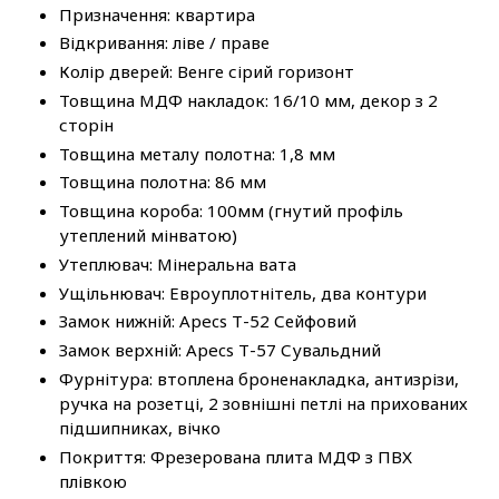
Призначення: квартира
Відкривання: ліве / праве
Колір дверей: Венге сірий горизонт
Товщина МДФ накладок: 16/10 мм, декор з 2
сторін
Товщина металу полотна: 1,8 мм
Товщина полотна: 86 мм
Товщина короба: 100мм (гнутий профіль
утеплений мінватою)
Утеплювач: Мінеральна вата
Ущільнювач: Евроуплотнітель, два контури
Замок нижній: Apecs Т-52 Сейфовий
Замок верхній: Apecs Т-57 Сувальдний
Фурнітура: втоплена броненакладка, антизрізи,
ручка на розетці, 2 зовнішні петлі на прихованих
підшипниках, вічко
Покриття: Фрезерована плита МДФ з ПВХ
плівкою