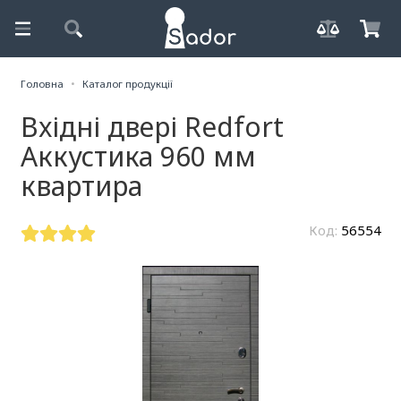
Головна
Каталог продукції
Вхідні двері Redfort
Аккустика 960 мм
квартира
Код:
56554