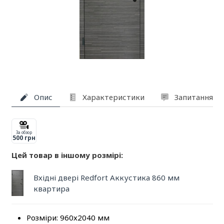
Опис
Характеристики
Запитання та
За обзор
500 грн
Цей товар в іншому розмірі:
Вхідні двері Redfort Аккустика 860 мм
квартира
Розміри: 960х2040 мм