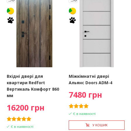
Вхідні двері для
Міжкімнатні двері
квартири Redfort
Альянс Doors ADM-4
Вертикаль Комфорт 860
7480 грн
мм
16200 грн
Є в наявності
У КОШИК
Є в наявності