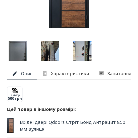
Опис
Характеристики
Запитання та
За обзор
500 грн
Цей товар в іншому розмірі:
Вхідні двері Qdoors Стріт Бонд Антрацит 850
мм вулиця