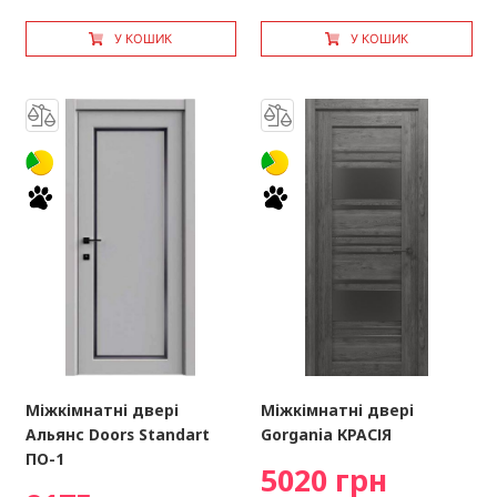
У КОШИК
У КОШИК
Міжкімнатні двері
Міжкімнатні двері
Альянс Doors Standart
Gorgania КРАСІЯ
ПО-1
5020 грн