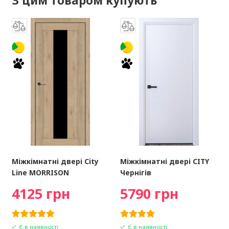
З цим товаром купують
Міжкімнатні двері City
Міжкімнатні двері CITY
Line MORRISON
Чернігів
4125 грн
5790 грн
Є в наявності
Є в наявності