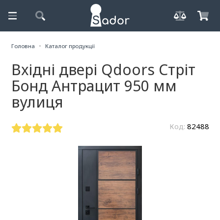
Головна
Каталог продукції
Вхідні двері Qdoors Стріт
Бонд Антрацит 950 мм
вулиця
Код:
82488