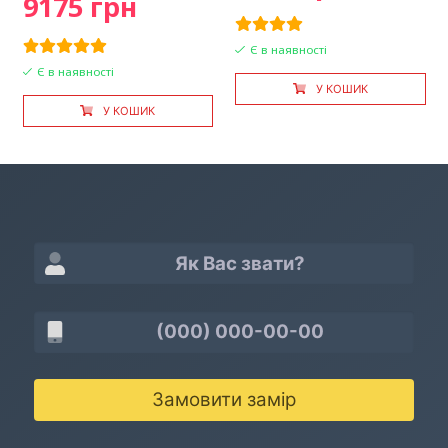
9175 грн
Є в наявності
Є в наявності
У КОШИК
У КОШИК
Замовити замір