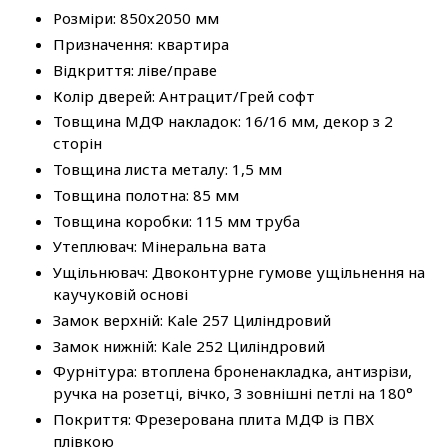
Розміри: 850х2050 мм
Призначення: квартира
Відкриття: ліве/праве
Колір дверей: Антрацит/Грей софт
Товщина МДФ накладок: 16/16 мм, декор з 2
сторін
Товщина листа металу: 1,5 мм
Товщина полотна: 85 мм
Товщина коробки: 115 мм труба
Утеплювач: Мінеральна вата
Ущільнювач: Двоконтурне гумове ущільнення на
каучуковій основі
Замок верхній: Kale 257 Циліндровий
Замок нижній: Kale 252 Циліндровий
Фурнітура: втоплена броненакладка, антизрізи,
ручка на розетці, вічко, 3 зовнішні петлі на 180°
Покриття: Фрезерована плита МДФ із ПВХ
плівкою