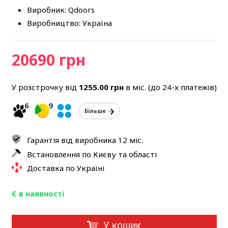
Виробник: Qdoors
Виробництво: Україна
20690 грн
У розстрочку від
1255.00
грн
в міс. (до 24-х платежів)
6
9
Більше
Гарантія від виробника 12 міс.
Встановлення по Києву та області
Доставка по Україні
Є в наявності
У кошик