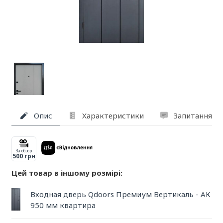
Опис
Характеристики
Запитання та
За обзор
500 грн
Цей товар в іншому розмірі:
Входная дверь Qdoors Премиум Вертикаль - АК
950 мм квартира