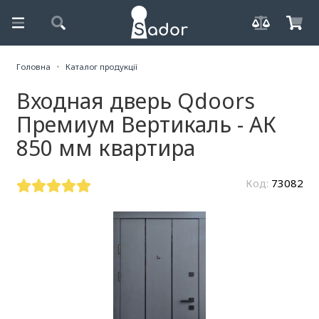
Головна
Каталог продукції
Входная дверь Qdoors
Премиум Вертикаль - АК
850 мм квартира
Код:
73082