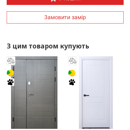
Замовити замір
З цим товаром купують