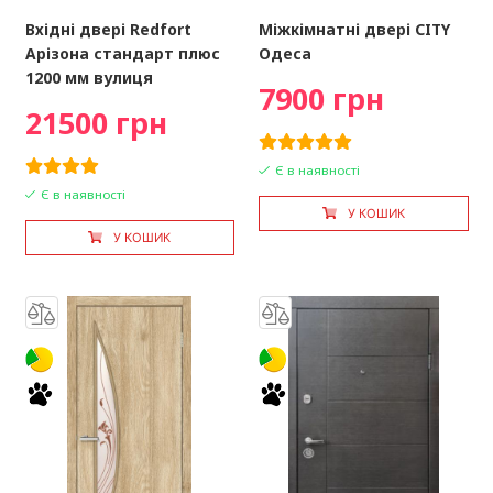
Вхідні двері Redfort
Міжкімнатні двері CITY
Арізона стандарт плюс
Одеса
1200 мм вулиця
7900 грн
21500 грн
Є в наявності
Є в наявності
У КОШИК
У КОШИК