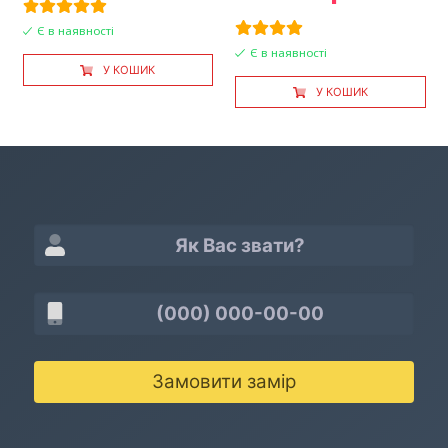
Є в наявності
Є в наявності
У КОШИК
У КОШИК
Замовити замір