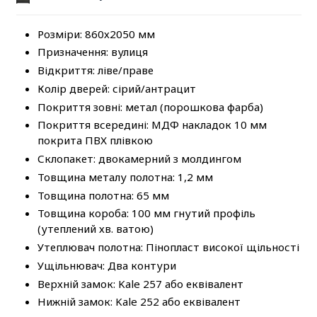
Розміри: 860х2050 мм
Призначення: вулиця
Відкриття: ліве/праве
Колір дверей: сірий/антрацит
Покриття зовні: метал (порошкова фарба)
Покриття всередині: МДФ накладок 10 мм
покрита ПВХ плівкою
Склопакет: двокамерний з молдингом
Товщина металу полотна: 1,2 мм
Товщина полотна: 65 мм
Товщина короба: 100 мм гнутий профіль
(утеплений хв. ватою)
Утеплювач полотна: Пінопласт високої щільності
Ущільнювач: Два контури
Верхній замок: Kale 257 або еквівалент
Нижній замок: Kale 252 або еквівалент