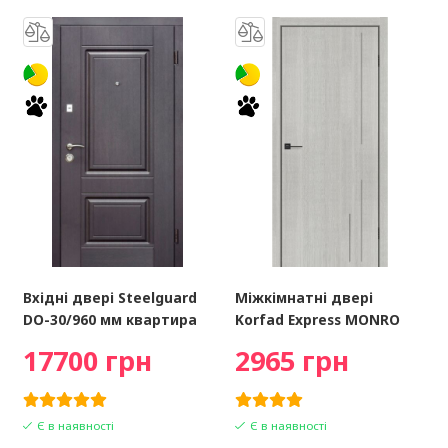
Вхідні двері Steelguard
Міжкімнатні двері
DO-30/960 мм квартира
Korfad Express MONRO
17700 грн
2965 грн
Є в наявності
Є в наявності