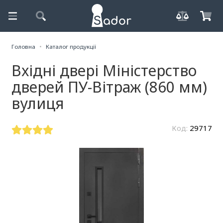
Головна
Каталог продукції
Вхідні двері Міністерство
дверей ПУ-Вітраж (860 мм)
вулиця
Код:
29717