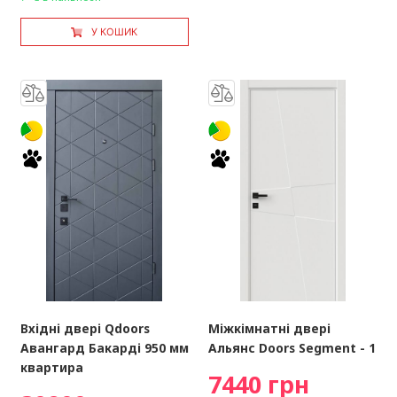
У КОШИК
Вхідні двері Qdoors
Міжкімнатні двері
Авангард Бакарді 950 мм
Альянс Doors Segment - 1
квартира
7440 грн