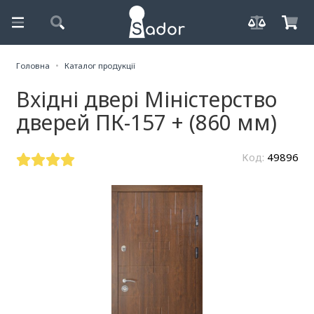
Головна
Каталог продукції
Вхідні двері Міністерство
дверей ПК-157 + (860 мм)
Код:
49896