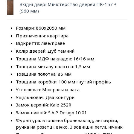
Вхідні двері Міністерство дверей ПК-157 +
(960 мм)
Розміри: 860х2050 мм
Призначення: квартира
Відкриття: ліве/праве
Колір дверей: Дуб темний
Товщина МДФ накладок: 16/16 мм
Товщина металу полотна: 1,5 мм
Товщина полотна: 85 мм
Товщина коробки: 100 мм гнутий профіль
Утеплювач: Мінеральна вата
Ущільнювач: Два контури
Замок верхній: Kale 252R
Замок нижній: S.A.P. Design 10.01
Фурнітура: втоплена броненаклад, антизрізи,
ручка на розетці, вічко, 3 зовнішні петлі, нічник