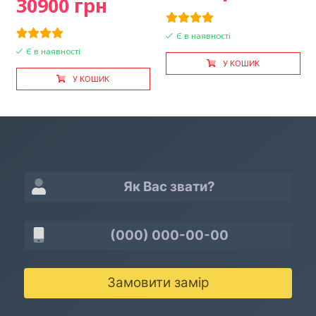
30900 грн
Є в наявності
Є в наявності
У КОШИК
У КОШИК
Замовити замір