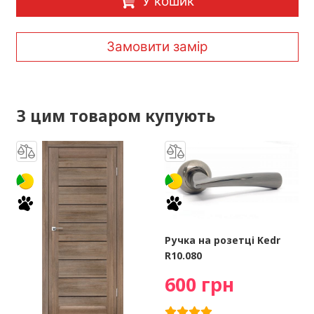
У кошик
Замовити замір
З цим товаром купують
Ручка на розетці Kedr
R10.080
600 грн