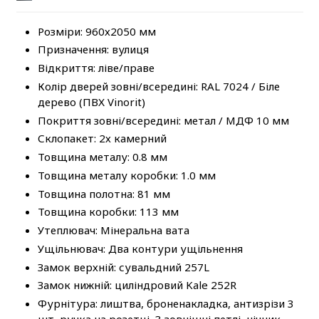
Розміри: 960х2050 мм
Призначення: вулиця
Відкриття: ліве/праве
Колір дверей зовні/всередині: RAL 7024 / Біле
дерево (ПВХ Vinorit)
Покриття зовні/всередині: метал / МДФ 10 мм
Склопакет: 2х камерний
Товщина металу: 0.8 мм
Товщина металу коробки: 1.0 мм
Товщина полотна: 81 мм
Товщина коробки: 113 мм
Утеплювач: Мінеральна вата
Ущільнювач: Два контури ущільнення
Замок верхній: сувальдний 257L
Замок нижній: циліндровий Kale 252R
Фурнітура: лиштва, броненакладка, антизрізи 3