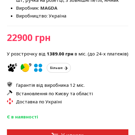
шт, ручка на розетці, 3 зовнішні петлі, нічник
Виробник:
MAGDA
Виробництво: Україна
22900 грн
У розстрочку від
1389.00
грн
в міс. (до 24-х платежів)
6
9
Більше
Гарантія від виробника 12 міс.
Встановлення по Києву та області
Доставка по Україні
Є в наявності