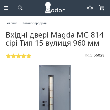
Головна
Каталог продукції
Вхідні двері Magda MG 814
сірі Тип 15 вулиця 960 мм
Код:
56028