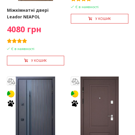
Є в наявності
Міжкімнатні двері
Leador NEAPOL
У КОШИК
4080 грн
Є в наявності
У КОШИК