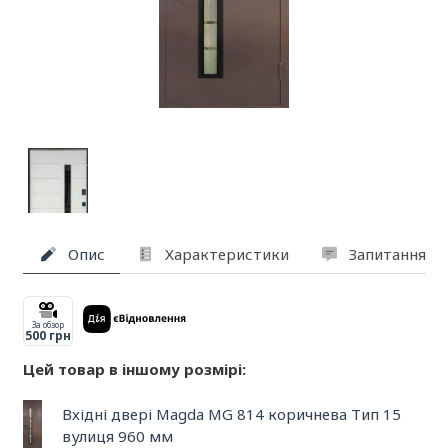
Опис
Характеристики
Запитання та
За обзор
500 грн
Цей товар в іншому розмірі:
Вхідні двері Magda MG 814 коричнева Тип 15
вулиця 960 мм