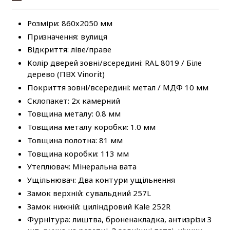
Розміри: 860х2050 мм
Призначення: вулиця
Відкриття: ліве/праве
Колір дверей зовні/всередині: RAL 8019 / Біле
дерево (ПВХ Vinorit)
Покриття зовні/всередині: метал / МДФ 10 мм
Склопакет: 2х камерний
Товщина металу: 0.8 мм
Товщина металу коробки: 1.0 мм
Товщина полотна: 81 мм
Товщина коробки: 113 мм
Утеплювач: Мінеральна вата
Ущільнювач: Два контури ущільнення
Замок верхній: сувальдний 257L
Замок нижній: циліндровий Kale 252R
Фурнітура: лиштва, броненакладка, антизрізи 3