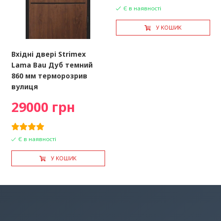
Є в наявності
У КОШИК
Вхідні двері Strimex
Lama Bau Дуб темний
860 мм терморозрив
вулиця
29000 грн
Є в наявності
У КОШИК