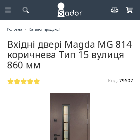
Головна
Каталог продукції
Вхідні двері Magda MG 814
коричнева Тип 15 вулиця
860 мм
Код:
79507