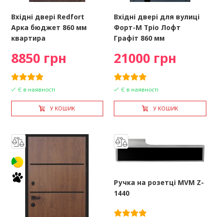
Вхідні двері Redfort
Вхідні двері для вулиці
Арка бюджет 860 мм
Форт-М Тріо Лофт
квартира
Графіт 860 мм
8850 грн
21000 грн
Є в наявності
Є в наявності
У КОШИК
У КОШИК
Ручка на розетці MVM Z-
1440