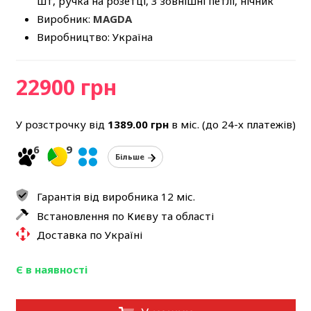
шт, ручка на розетці, 3 зовнішні петлі, нічник
Виробник:
MAGDA
Виробництво: Україна
22900 грн
У розстрочку від
1389.00
грн
в міс. (до 24-х платежів)
6
9
Більше
Гарантія від виробника 12 міс.
Встановлення по Києву та області
Доставка по Україні
Є в наявності