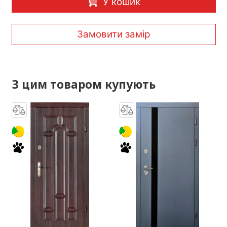
У кошик
Замовити замір
З цим товаром купують