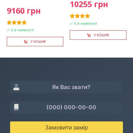
10255 грн
9160 грн
Є в наявності
Є в наявності
У КОШИК
У КОШИК
Замовити замір