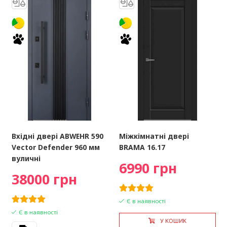
Вхідні двері ABWEHR 590
Міжкімнатні двері
Vector Defender 960 мм
BRAMA 16.17
вуличні
6990 грн
38000 грн
Є в наявності
Є в наявності
У КОШИК