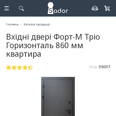
Головна
Каталог продукції
Вхідні двері Форт-М Тріо
Горизонталь 860 мм
квартира
Код:
35037