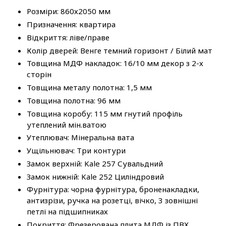
Розміри: 860х2050 мм
Призначення: квартира
Відкриття: ліве/праве
Колір дверей: Венге темний горизонт / Білий мат
Товщина МДФ накладок: 16/10 мм декор з 2-х
сторін
Товщина металу полотна: 1,5 мм
Товщина полотна: 96 мм
Товщина коробу: 115 мм гнутий профіль
утеплений мін.ватою
Утеплювач: Мінеральна вата
Ущільнювач: Три контури
Замок верхній: Kale 257 Сувальдний
Замок нижній: Kale 252 Циліндровий
Фурнітура: чорна фурнітура, броненакладки,
антизрізи, ручка на розетці, вічко, 3 зовнішні
петлі на підшипниках
Покриття: Фрезерована плита МДФ із ПВХ