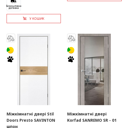
Безкоштовна
доставка
У КОШИК
Міжкімнатні двері Stil
Міжкімнатні двері
Doors Presto SAVINTON
Korfad SANREMO SR - 01
шпон