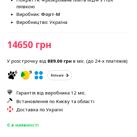
плівкою
Виробник:
Форт-М
Виробництво: Україна
14650 грн
У розстрочку від
889.00
грн
в міс. (до 24-х платежів)
6
9
Більше
Гарантія від виробника 12 міс.
Встановлення по Києву та області
Доставка по Україні
Є в наявності