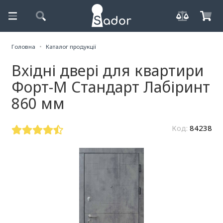
Головна
Каталог продукції
Вхідні двері для квартири
Форт-М Стандарт Лабіринт
860 мм
Код:
84238