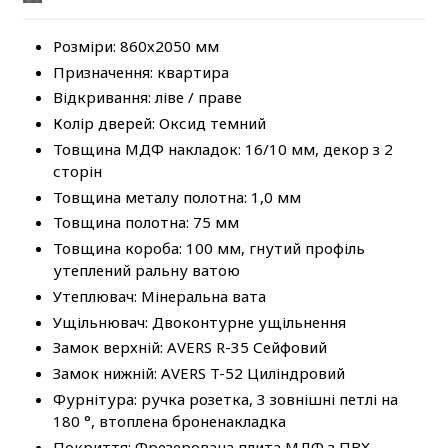
Розміри: 860х2050 мм
Призначення: квартира
Відкривання: ліве / праве
Колір дверей: Оксид темний
Товщина МДФ накладок: 16/10 мм, декор з 2
сторін
Товщина металу полотна: 1,0 мм
Товщина полотна: 75 мм
Товщина короба: 100 мм, гнутий профіль
утеплений ральну ватою
Утеплювач: Мінеральна вата
Ущільнювач: Двоконтурне ущільнення
Замок верхній: АVERS R-35 Сейфовий
Замок нижній: АVERS T-52 Циліндровий
Фурнітура: ручка розетка, 3 зовнішні петлі на
180 °, втоплена броненакладка
Покриття: Фрезерована плита МДФ з ПВХ