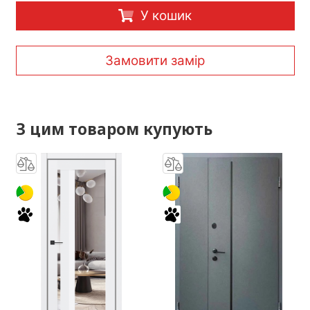
У кошик
Замовити замір
З цим товаром купують