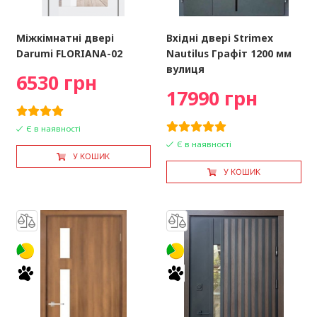
Міжкімнатні двері
Вхідні двері Strimex
Darumi FLORIANA-02
Nautilus Графіт 1200 мм
вулиця
6530 грн
17990 грн
Є в наявності
Є в наявності
У КОШИК
У КОШИК