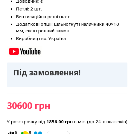
Доводчик: є
Петлі: 2 шт.
Вентиляційна решітка: є
Додаткові опції: цільногнуті наличники 40×10
мм, електронний замок
Виробництво: Україна
Під замовлення!
30600 грн
У розстрочку від
1856.00
грн
в міс. (до 24-х платежів)
6
9