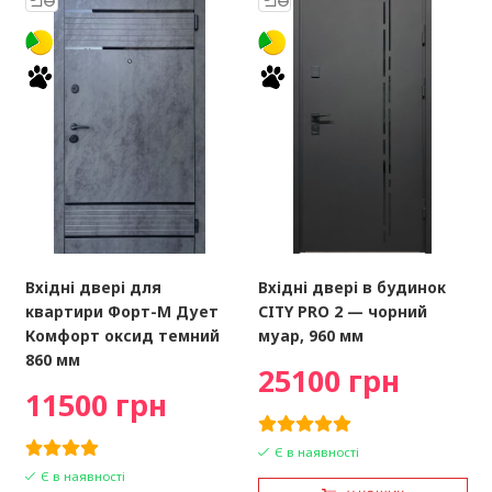
Вхідні двері для
Вхідні двері в будинок
квартири Форт-М Дует
CITY PRO 2 — чорний
Комфорт оксид темний
муар, 960 мм
860 мм
25100 грн
11500 грн
Є в наявності
Є в наявності