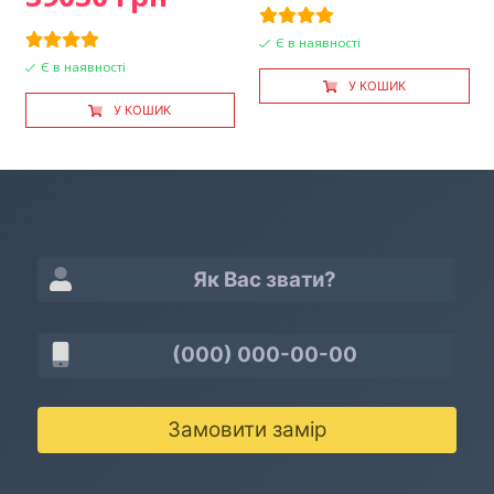
Є в наявності
Є в наявності
У КОШИК
У КОШИК
Замовити замір