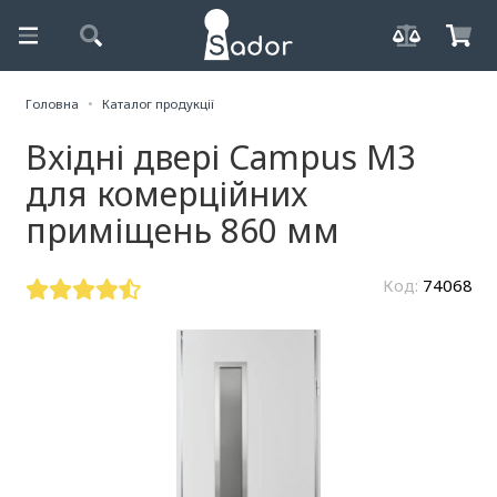
Головна
Каталог продукції
Вхідні двері Campus М3
для комерційних
приміщень 860 мм
Код:
74068