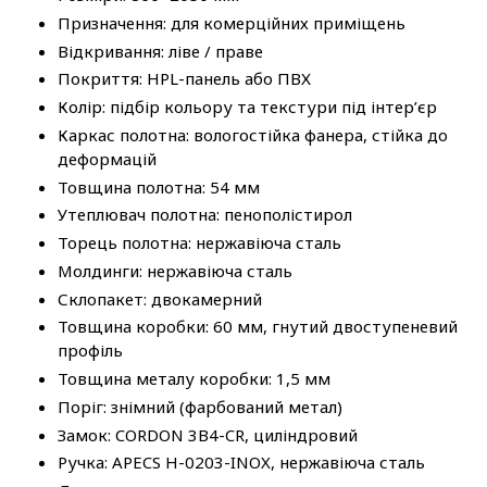
Призначення: для комерційних приміщень
Відкривання: ліве / праве
Покриття: HPL-панель або ПВХ
Колір: підбір кольору та текстури під інтер’єр
Каркас полотна: вологостійка фанера, стійка до
деформацій
Товщина полотна: 54 мм
Утеплювач полотна: пенополістирол
Торець полотна: нержавіюча сталь
Молдинги: нержавіюча сталь
Склопакет: двокамерний
Товщина коробки: 60 мм, гнутий двоступеневий
профіль
Товщина металу коробки: 1,5 мм
Поріг: знімний (фарбований метал)
Замок: CORDON 3B4-CR, циліндровий
Ручка: APECS H-0203-INOX, нержавіюча сталь