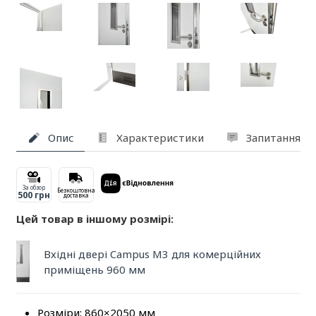
Опис
Характеристики
Запитання та
За обзор
Безкоштовна
500 грн
доставка
Цей товар в іншому розмірі:
Вхідні двері Campus М3 для комерційних
приміщень 960 мм
Розміри: 860×2050 мм