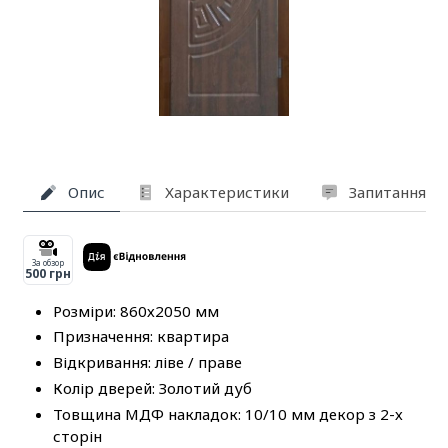
Опис
Характеристики
Запитання та
За обзор
500 грн
Розміри: 860х2050 мм
Призначення: квартира
Відкривання: ліве / праве
Колір дверей: Золотий дуб
Товщина МДФ накладок: 10/10 мм декор з 2-х
сторін