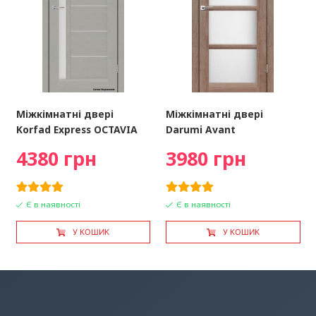
Міжкімнатні двері
Міжкімнатні двері
Korfad Express OCTAVIA
Darumi Avant
4380 грн
3980 грн
Є в наявності
Є в наявності
У КОШИК
У КОШИК