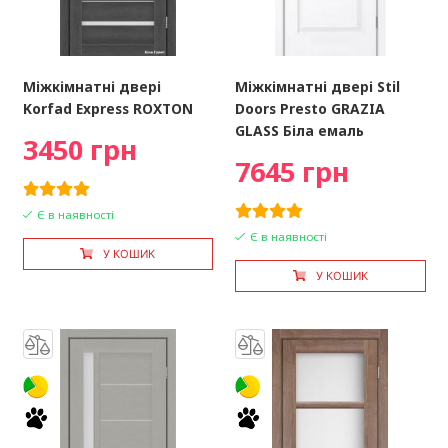
Міжкімнатні двері
Міжкімнатні двері Stil
Korfad Express ROXTON
Doors Presto GRAZIA
GLASS Біла емаль
3450 грн
7645 грн
Є в наявності
Є в наявності
У КОШИК
У КОШИК