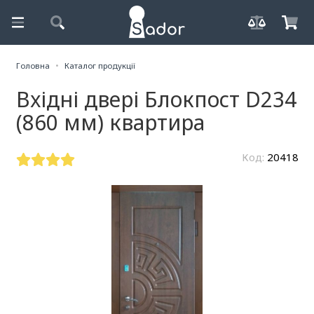
Головна
Каталог продукції
Вхідні двері Блокпост D234
(860 мм) квартира
Код:
20418