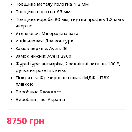
Товщина металу полотна: 1,2 мм
Товщина полотна: 65 мм
Товщина короба: 80 мм, гнутий профіль 1,2 мм з
чвертю
Утеплювач: Мінеральна вата
Ущільнювач: Два контури
Замок верхній: Avers 96
Замок нижній: Avers 2800
Фурнітура: антизрізи, 2 зовнішні петлі на 180 °,
ручка на розетці, вічко
Покриття: Фрезерована плита МДФ з ПВХ
плівкою
Виробник:
Блокпост
Виробництво: Україна
8750 грн