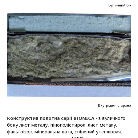
Вуличний бік
Внутрішня сторона
Конструктив полотна серії BIONICA
- з вуличного
боку лист металу, пінополістирол, лист металу,
фальгоізол, мінеральна вата, спінений утеплювач,