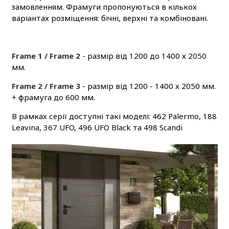
замовленням. Фрамуги пропонуються в кількох
варіантах розміщення: бічні, верхні та комбіновані.
Frame 1 / Frame 2
- размір від 1200 до 1400 х 2050
мм.
Frame 2 / Frame 3
- размір від 1200 - 1400 х 2050 мм.
+ фрамуга до 600 мм.
В рамках серії доступні такі моделі: 462 Palermo, 188
Leavina, 367 UFO, 496 UFO Black та 498 Scandi