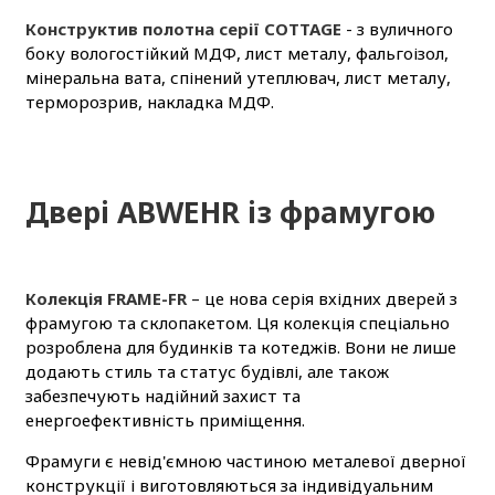
Конструктив полотна серії COTTAGE
- з вуличного
боку вологостійкий МДФ, лист металу, фальгоізол,
мінеральна вата, спінений утеплювач, лист металу,
терморозрив, накладка МДФ.
Двері ABWEHR із фрамугою
Колекція FRAME-FR
– це нова серія вхідних дверей з
фрамугою та склопакетом. Ця колекція спеціально
розроблена для будинків та котеджів. Вони не лише
додають стиль та статус будівлі, але також
забезпечують надійний захист та
енергоефективність приміщення.
Фрамуги є невід'ємною частиною металевої дверної
конструкції і виготовляються за індивідуальним