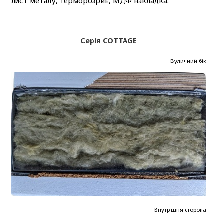
лист металу, терморозрив, МДФ накладка.
Серія COTTAGE
Вуличний бік
Внутрішня сторона