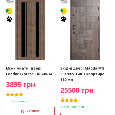
Міжкімнатні двері
Вхідні двері Magda MG
Leador Express CALABRIA
601/605 Тип 3 квартира
860 мм
3895 грн
25500 грн
Є в наявності
Є в наявності
У КОШИК