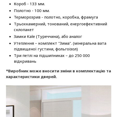
Короб - 133 мм.
Полотно - 100 мм.
Терморозрив - полотно, коробка, фрамуга
Трьохкамерний, тонований, енергоефективний
склопакет
Замки Kale (Туреччина), або аналог
Утеплення – комплект "Зима". (мінеральна вата
підвищеної густини, фольгоізол)
Три петлі на підшипниках – до 250 000
відкривань
*Виробник може вносити зміни в комплектацію та
характеристики дверей.