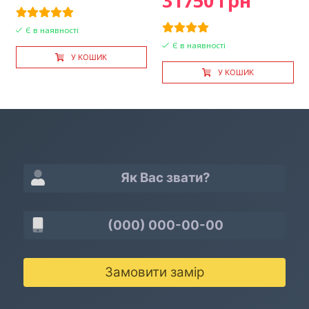
31750 грн
Є в наявності
Є в наявності
У КОШИК
У КОШИК
Замовити замір