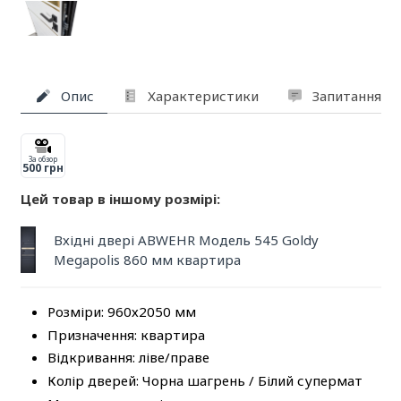
Опис
Характеристики
Запитання та
За обзор
500 грн
Цей товар в іншому розмірі:
Вхідні двері ABWEHR Модель 545 Goldy
Megapolis 860 мм квартира
Розміри: 960х2050 мм
Призначення: квартира
Відкривання: ліве/праве
Колір дверей: Чорна шагрень / Білий супермат