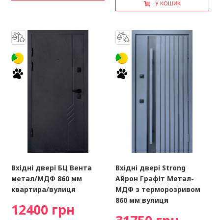
У КОШИК
Вхідні двері БЦ Вента
Вхідні двері Strong
метал/МДФ 860 мм
Айрон Графіт Метал-
квартира/вулиця
МДФ з терморозривом
860 мм вулиця
12400 грн