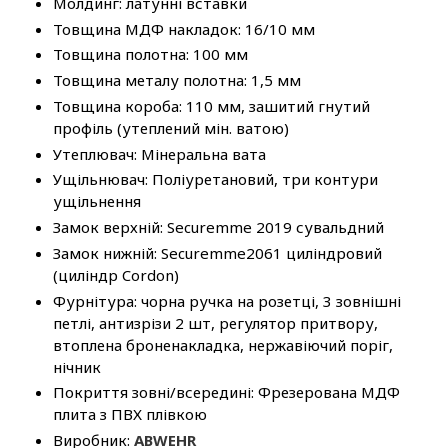
Молдинг: латунні вставки
Товщина МДФ накладок: 16/10 мм
Товщина полотна: 100 мм
Товщина металу полотна: 1,5 мм
Товщина короба: 110 мм, зашитий гнутий
профіль (утеплений мін. ватою)
Утеплювач: Мінеральна вата
Ущільнювач: Поліуретановий, три контури
ущільнення
Замок верхній: Securemme 2019 сувальдний
Замок нижній: Securemme2061 циліндровий
(циліндр Cordon)
Фурнітура: чорна ручка на розетці, 3 зовнішні
петлі, антизрізи 2 шт, регулятор притвору,
втоплена броненакладка, нержавіючий поріг,
нічник
Покриття зовні/всередині: Фрезерована МДФ
плита з ПВХ плівкою
Виробник:
ABWEHR