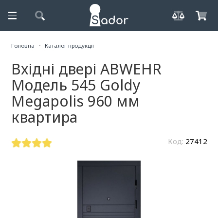
Головна
Каталог продукції
Вхідні двері ABWEHR
Модель 545 Goldy
Megapolis 960 мм
квартира
Код:
27412