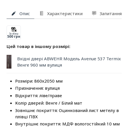
Опис
Характеристики
Запитання та
За обзор
500 грн
Цей товар в іншому розмірі:
Вхідні двері ABWEHR Модель Avenue 537 Termix
Венге 960 мм вулиця
Розміри: 860х2050 мм
Призначення: вулиця
Відкриття: ліве/праве
Колір дверей: Венге / Білий мат
Зовнішнє покриття: Оцинкований лист метелу в
плівці ПВХ
Внутрішнє покриття: МДФ вологостійкий 10 мм