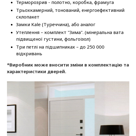
Терморозрив - полотно, коробка, фрамуга
Трьохкамерний, тонований, енергоефективний
склопакет
Замки Kale (Туреччина), або аналог
Утеплення – комплект "Зима". (мінеральна вата
підвищеної густини, фольгоізол)
Три петлі на підшипниках – до 250 000
відкривань
*Виробник може вносити зміни в комплектацію та
характеристики дверей.