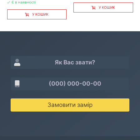
Є в наявності
У КОШИК
У КОШИК
Замовити замір