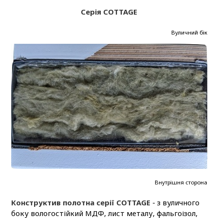
Серія COTTAGE
Вуличний бік
Внутрішня сторона
Конструктив полотна серії COTTAGE
- з вуличного
боку вологостійкий МДФ, лист металу, фальгоізол,