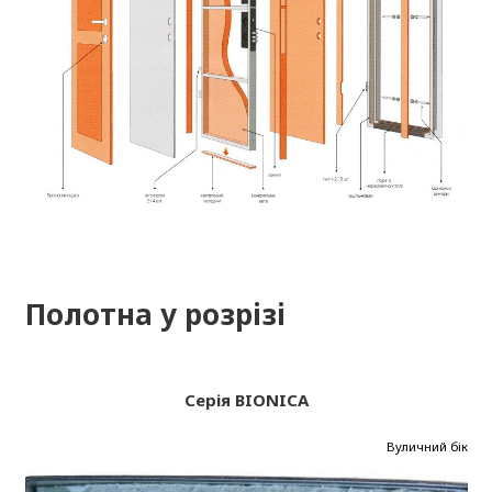
Полотна у розрізі
Серія BIONICA
Вуличний бік