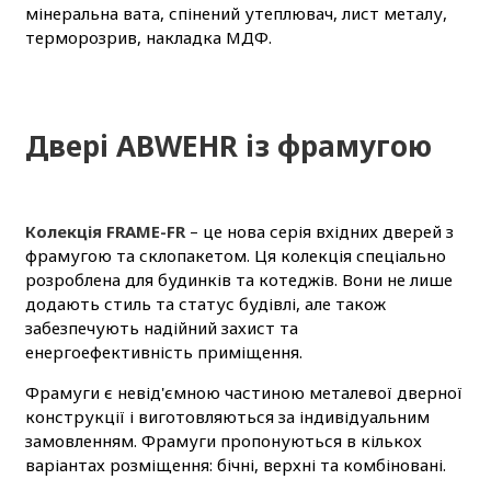
мінеральна вата, спінений утеплювач, лист металу,
терморозрив, накладка МДФ.
Двері ABWEHR із фрамугою
Колекція FRAME-FR
– це нова серія вхідних дверей з
фрамугою та склопакетом. Ця колекція спеціально
розроблена для будинків та котеджів. Вони не лише
додають стиль та статус будівлі, але також
забезпечують надійний захист та
енергоефективність приміщення.
Фрамуги є невід'ємною частиною металевої дверної
конструкції і виготовляються за індивідуальним
замовленням. Фрамуги пропонуються в кількох
варіантах розміщення: бічні, верхні та комбіновані.