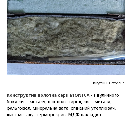
Внутрішня сторона
Конструктив полотна серії BIONICA
- з вуличного
боку лист металу, пінополістирол, лист металу,
фальгоізол, мінеральна вата, спінений утеплювач,
лист металу, терморозрив, МДФ накладка.