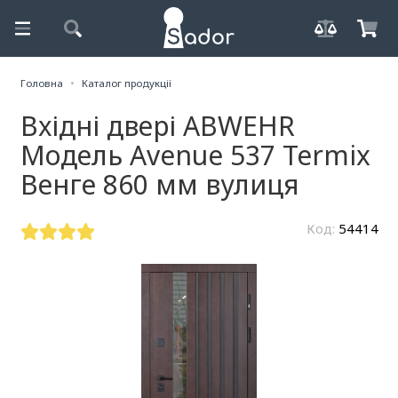
Головна
Каталог продукції
Вхідні двері ABWEHR
Модель Avenue 537 Termix
Венге 860 мм вулиця
Код:
54414