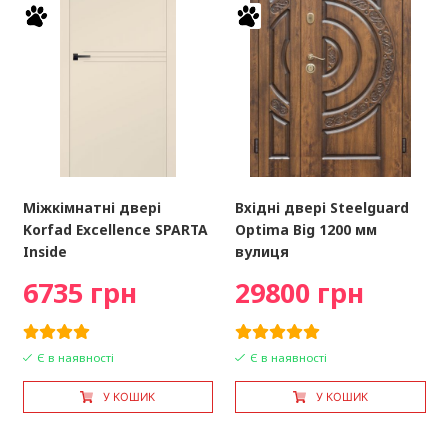
Міжкімнатні двері
Вхідні двері Steelguard
Korfad Excellence SPARTA
Optima Big 1200 мм
Inside
вулиця
6735 грн
29800 грн
Є в наявності
Є в наявності
У КОШИК
У КОШИК