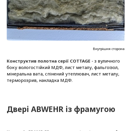
Внутрішня сторона
Конструктив полотна серії COTTAGE
- з вуличного
боку вологостійкий МДФ, лист металу, фальгоізол,
мінеральна вата, спінений утеплювач, лист металу,
терморозрив, накладка МДФ.
Двері ABWEHR із фрамугою