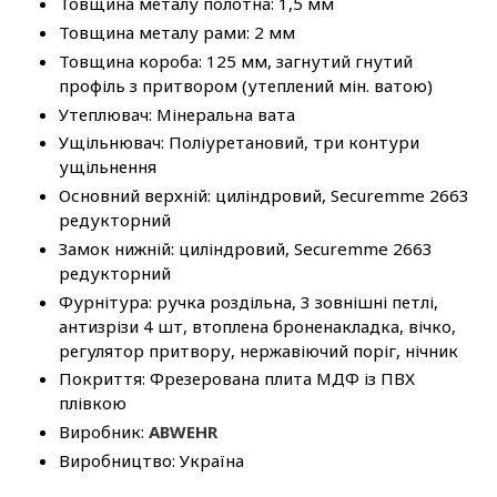
Товщина металу полотна: 1,5 мм
Товщина металу рами: 2 мм
Товщина короба: 125 мм, загнутий гнутий
профіль з притвором (утеплений мін. ватою)
Утеплювач: Мінеральна вата
Ущільнювач: Поліуретановий, три контури
ущільнення
Основний верхній: циліндровий, Securemme 2663
редукторний
Замок нижній: циліндровий, Securemme 2663
редукторний
Фурнітура: ручка роздільна, 3 зовнішні петлі,
антизрізи 4 шт, втоплена броненакладка, вічко,
регулятор притвору, нержавіючий поріг, нічник
Покриття: Фрезерована плита МДФ із ПВХ
плівкою
Виробник:
ABWEHR
Виробництво: Україна