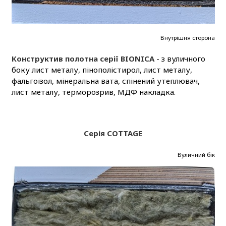
Внутрішня сторона
Конструктив полотна серії BIONICA
- з вуличного
боку лист металу, пінополістирол, лист металу,
фальгоізол, мінеральна вата, спінений утеплювач,
лист металу, терморозрив, МДФ накладка.
Серія COTTAGE
Вуличний бік