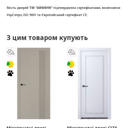
Якість дверей
ТМ "ABWEHR"
підтверджена сертифікатами, включаючи
УкрСепро, ISO 9001 та Європейський сертифікат СЕ.
З цим товаром купують
Міжкімнатні двері
Міжкімнатні двері CITY