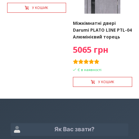
У КОШИК
Міжкімнатні двері
Darumi PLATO LINE PTL-04
Алюмінієвий торець
5065 грн
Є в наявності
У КОШИК