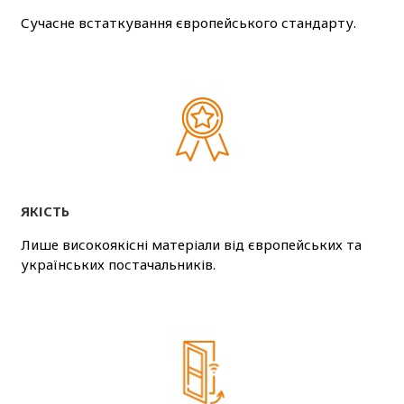
Сучасне встаткування європейського стандарту.
ЯКІСТЬ
Лише високоякісні матеріали від європейських та
українських постачальників.