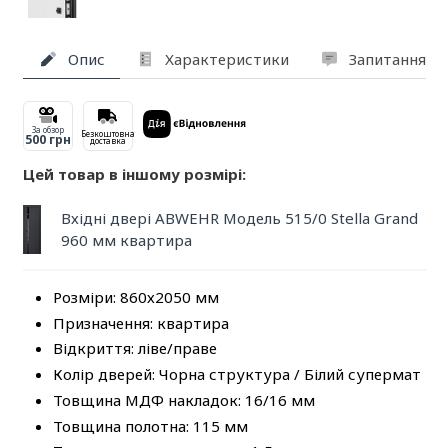
Опис
Характеристики
Запитання та
За обзор
Безкоштовна
500 грн
доставка
Цей товар в іншому розмірі:
Вхідні двері ABWEHR Модель 515/0 Stella Grand
960 мм квартира
Розміри: 860х2050 мм
Призначення: квартира
Відкриття: ліве/праве
Колір дверей: Чорна структура / Білий супермат
Товщина МДФ накладок: 16/16 мм
Товщина полотна: 115 мм