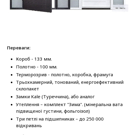
Переваги:
Короб - 133 мм.
Полотно - 100 мм.
Терморозрив - полотно, коробка, фрамуга
Трьохкамерний, тонований, енергоефективний
склопакет
Замки Kale (Туреччина), або аналог
Утеплення – комплект "Зима". (мінеральна вата
підвищеної густини, фольгоізол)
Три петлі на підшипниках – до 250 000
відкривань