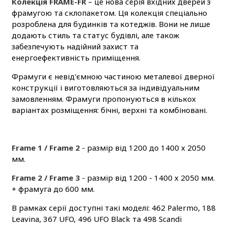
Колекція FRAME-FR
– це нова серія вхідних дверей з
фрамугою та склопакетом. Ця колекція спеціально
розроблена для будинків та котеджів. Вони не лише
додають стиль та статус будівлі, але також
забезпечують надійний захист та
енергоефективність приміщення.
Фрамуги є невід'ємною частиною металевої дверної
конструкції і виготовляються за індивідуальним
замовленням. Фрамуги пропонуються в кількох
варіантах розміщення: бічні, верхні та комбіновані.
Frame 1 / Frame 2
- размір від 1200 до 1400 х 2050
мм.
Frame 2 / Frame 3
- размір від 1200 - 1400 х 2050 мм.
+ фрамуга до 600 мм.
В рамках серії доступні такі моделі: 462 Palermo, 188
Leavina, 367 UFO, 496 UFO Black та 498 Scandi