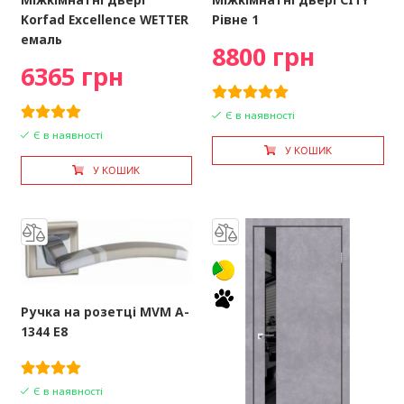
Korfad Excellence WETTER
Рівне 1
емаль
8800 грн
6365 грн
Є в наявності
Є в наявності
У КОШИК
У КОШИК
Ручка на розетці MVM A-
1344 Е8
Є в наявності