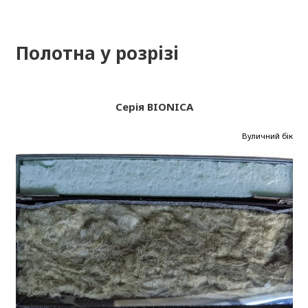
Полотна у розрізі
Серія BIONICA
Вуличний бік