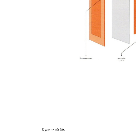
Вуличний бік