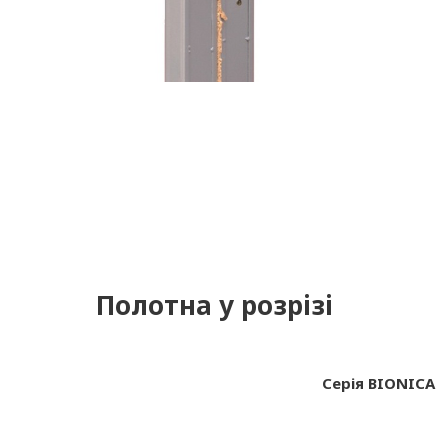
Полотна у розрізі
Серія BIONICA