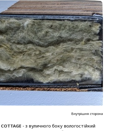
Внутрішня сторона
ї COTTAGE
- з вуличного боку вологостійкий