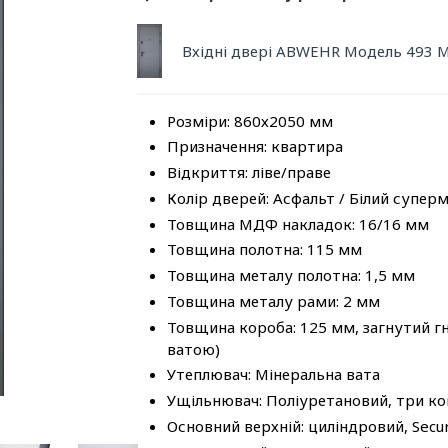
Вхідні двері ABWEHR Модель 493 
Розміри: 860х2050 мм
Призначення: квартира
Відкриття: ліве/праве
Колір дверей: Асфальт / Білий супер
Товщина МДФ накладок: 16/16 мм
Товщина полотна: 115 мм
Товщина металу полотна: 1,5 мм
Товщина металу рами: 2 мм
Товщина короба: 125 мм, загнутий г
ватою)
Утеплювач: Мінеральна вата
Ущільнювач: Поліуретановий, три к
Основний верхній: циліндровий, Se