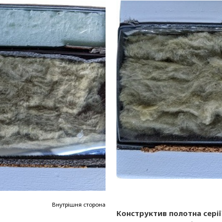
Внутрішня сторона
Конструктив полотна сері