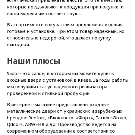
эстетическая привлекательность. Это те качества,
которые предъявляют к продукции при покупке, и
наши модели им соответствуют.
В ассортименте покупателям предложены изделия,
готовые к установке. При этом товар надежный, но
относительно недорогой, что делает покупку
выгодной.
Наши плюсы
Sador– это салон, в котором вы можете купить
входные двери с установкой в Киеве. За годы работы
мы получили статус надежного реализатора
проверенной и стильной продукции.
В интернет-магазине представлены входные
металлические двери от украинских и зарубежных
брендов: Redfort, «Блокпост», «Форт», TarimusGroup,
Qdoors, ABWEHR и др. Производство ведется на
современном оборудовании в соответствии со