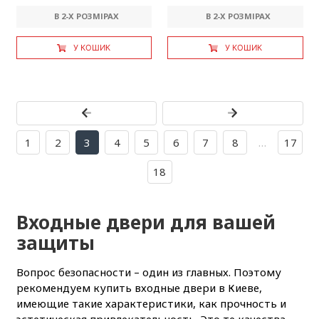
В 2-X РОЗМІРАХ
В 2-X РОЗМІРАХ
У КОШИК
У КОШИК
1
2
3
4
5
6
7
8
…
17
18
Входные двери для вашей
защиты
Вопрос безопасности – один из главных. Поэтому
рекомендуем купить входные двери в Киеве,
имеющие такие характеристики, как прочность и