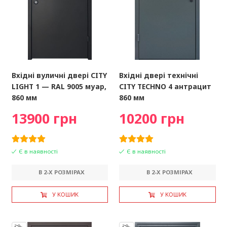
Вхідні вуличні двері CITY
Вхідні двері технічні
LIGHT 1 — RAL 9005 муар,
CITY TECHNO 4 антрацит
860 мм
860 мм
13900 грн
10200 грн
Є в наявності
Є в наявності
В 2-X РОЗМІРАХ
В 2-X РОЗМІРАХ
У КОШИК
У КОШИК