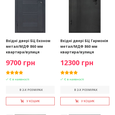
Вхідні двері БЦ Економ
Вхідні двері БЦ Гармонія
метал/МДФ 860 мм
метал/МДФ 860 мм
квартира/вулиця
квартира/вулиця
9700 грн
12300 грн
Є в наявності
Є в наявності
В 2-X РОЗМІРАХ
В 2-X РОЗМІРАХ
У КОШИК
У КОШИК