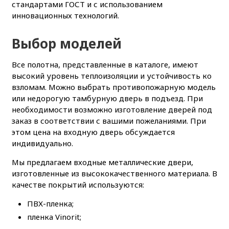
стандартами ГОСТ и с использованием
инновационных технологий.
Выбор моделей
Все полотна, представленные в каталоге, имеют
высокий уровень теплоизоляции и устойчивость ко
взломам. Можно выбрать противопожарную модель
или недорогую тамбурную дверь в подъезд. При
необходимости возможно изготовление дверей под
заказ в соответствии с вашими пожеланиями. При
этом цена на входную дверь обсуждается
индивидуально.
Мы предлагаем входные металлические двери,
изготовленные из высококачественного материала. В
качестве покрытий используются:
ПВХ-пленка;
пленка Vinorit;