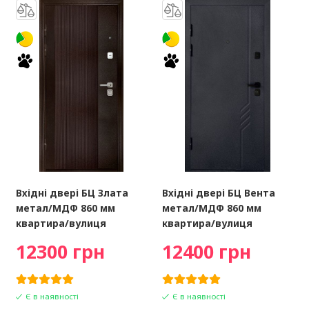
Вхідні двері БЦ Злата
Вхідні двері БЦ Вента
метал/МДФ 860 мм
метал/МДФ 860 мм
квартира/вулиця
квартира/вулиця
12300 грн
12400 грн
Є в наявності
Є в наявності