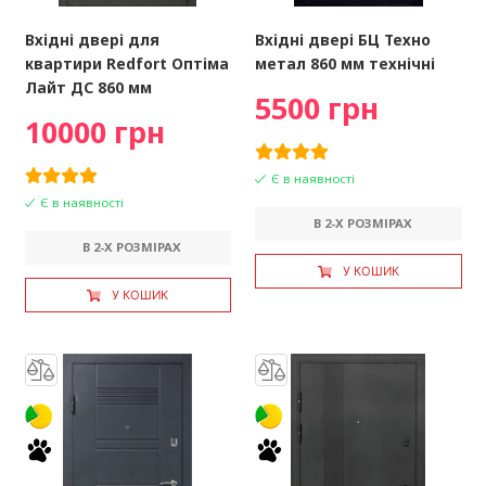
Вхідні двері для
Вхідні двері БЦ Техно
квартири Redfort Оптіма
метал 860 мм технічні
Лайт ДС 860 мм
5500 грн
10000 грн
Є в наявності
Є в наявності
В 2-X РОЗМІРАХ
В 2-X РОЗМІРАХ
У КОШИК
У КОШИК