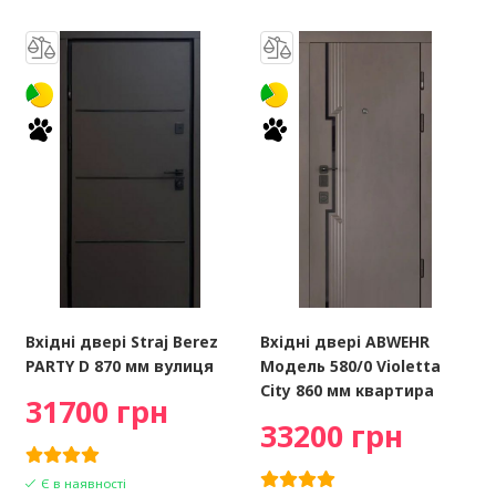
Вхідні двері Straj Berez
Вхідні двері ABWEHR
PARTY D 870 мм вулиця
Модель 580/0 Violetta
City 860 мм квартира
31700 грн
33200 грн
Є в наявності