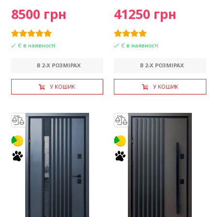
8500 грн
41250 грн
Є в наявності
Є в наявності
В 2-X РОЗМІРАХ
В 2-X РОЗМІРАХ
У КОШИК
У КОШИК