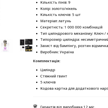
Кількість пінів: 9
Колір: золото/нікель
Кількість ключів: 5 шт
Матеріал: латунь
Секретність: 1 000 000 комбінацій
Тип циліндрового механізму: Ключ /
Типорозмір циліндра: несиметрични
Захист від бампінгу, розтин відмичк
Виробник: Україна
Комплектація:
Циліндр
Стяжний гвинт
5 ключів
Кодова картка для додаткового нарі
Гарантія від виробника 12 міс.