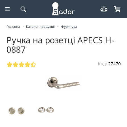
Головна
Каталог продукції
Фурнітура
Ручка на розетці APECS H-
0887
Код:
27470