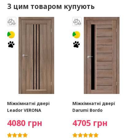
З цим товаром купують
Міжкімнатні двері
Міжкімнатні двері
Leador VERONA
Darumi Bordo
4080 грн
4705 грн