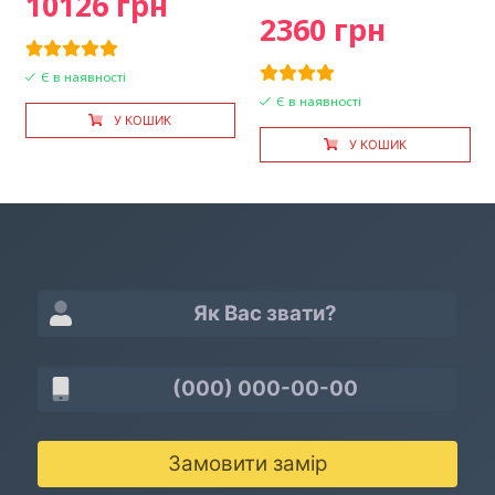
10126 грн
2360 грн
Є в наявності
Є в наявності
У КОШИК
У КОШИК
Замовити замір