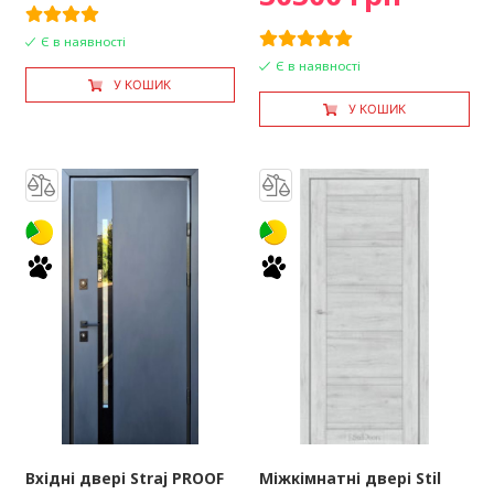
Є в наявності
Є в наявності
У КОШИК
У КОШИК
Вхідні двері Straj PROOF
Міжкімнатні двері Stil