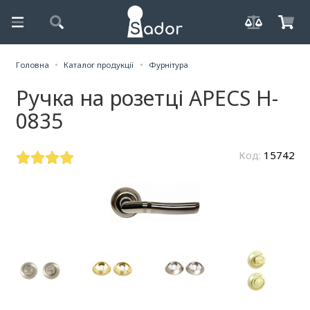
Головна
Каталог продукції
Фурнітура
Ручка на розетці APECS H-
0835
Код:
15742