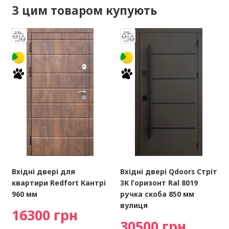
З цим товаром купують
Вхідні двері для
Вхідні двері Qdoors Стріт
квартири Redfort Кантрі
3К Горизонт Ral 8019
960 мм
ручка скоба 850 мм
вулиця
16300 грн
30500 грн