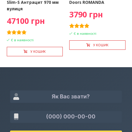
Slim-S Антрацит 970 мм
Doors ROMANDA
вулиця
3790 грн
47100 грн
Є в наявності
Є в наявності
У КОШИК
У КОШИК