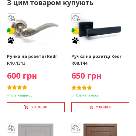
З цим товаром купують
Ручка на розетці Kedr
Ручка на розетці Kedr
R10.1313
R08.144
600 грн
650 грн
Є в наявності
Є в наявності
У КОШИК
У КОШИК