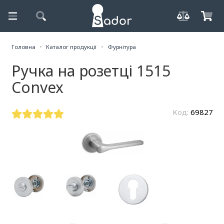
Головна
Каталог продукції
Фурнітура
Ручка на розетці 1515
Convex
Код:
69827