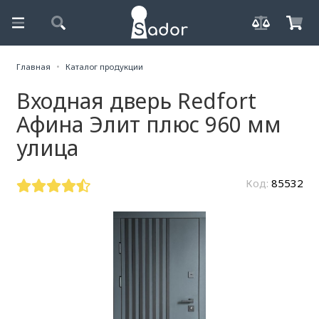
Главная
Каталог продукции
Входная дверь Redfort
Афина Элит плюс 960 мм
улица
Код:
85532