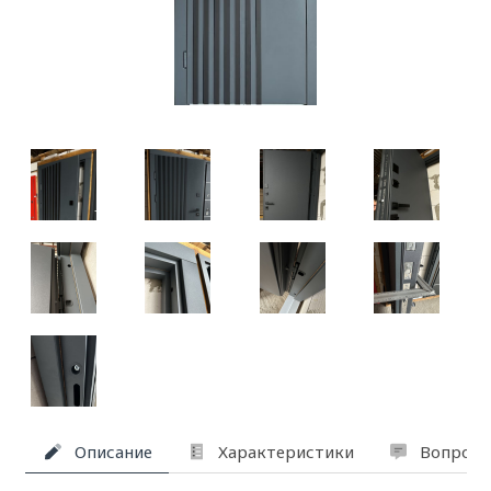
Описание
Характеристики
Вопросы