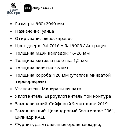
За обзор
500 грн
Размеры: 960х2040 мм
Назначение: улица
Открывание: левое/правое
Цвет двери: Ral 7016 + Ral 9005 / Антрацит
Толщина МДФ накладок: 16/26 мм
Толщина металла полотна: 1,2 мм
Толщина полотна: 96 мм
Толщина короба: 120 мм (утеплен минватой +
терморазрыв)
Утеплитель: Минеральная вата
Уплотнитель: Евроуплотнитель три контура
Замок верхний: Сейфовый Securemme 2019
Замок нижний: Цилиндровый Securemme 2061,
цилиндр KALE
Фурнитура: утопленная броненакладка,