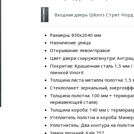
Входная дверь Qdoors Стрит Норд
Размеры: 850х2040 мм
Назначение: улица
Открывание: левое/правое
Цвет двери снаружи/внутри: Антраци
Покритие: Крашенная сталь 1,5 мм 
пленкой Vinorit
Толщина листа металла полотна: 1,5
Стеклопакет: зеркальный, энергоэф
Толщина полотна: 100 мм + термора
нержавеющей стали)
Толщина короба: 140 мм с терморазр
Утеплитель полотна и короба: Минер
Уплотнитель: Два контура на полотн
Замок верхний: Kale 257