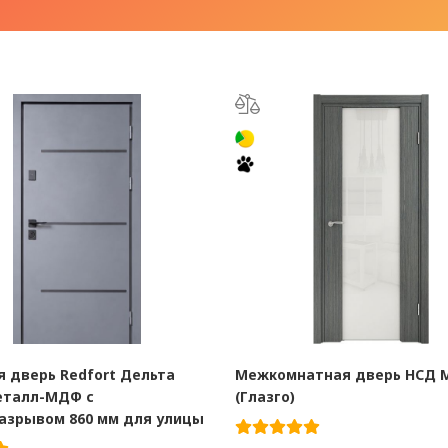
 дверь Redfort Дельта
Межкомнатная дверь НСД 
еталл-МДФ с
(Глазго)
азрывом 860 мм для улицы