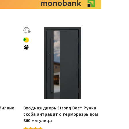
Милано
Входная дверь Strong Вест Ручка
скоба антрацит с терморазрывом
860 мм улица