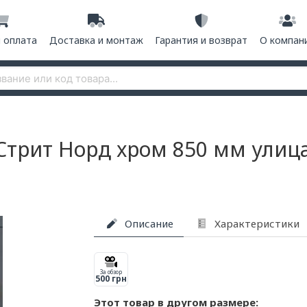
и оплата
Доставка и монтаж
Гарантия и возврат
О компан
Стрит Норд хром 850 мм улиц
Описание
Характеристики
За обзор
500 грн
Этот товар в другом размере: