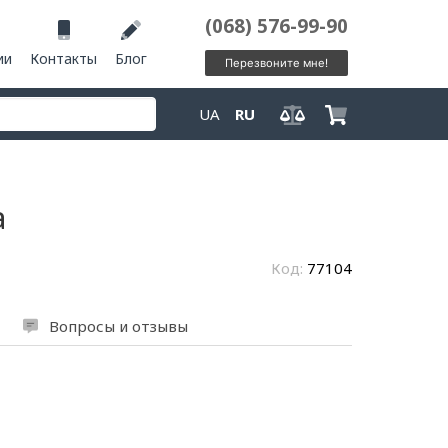
(068) 576-99-90
ии
Контакты
Блог
Перезвоните мне!
UA
RU
а
Код:
77104
Вопросы и отзывы