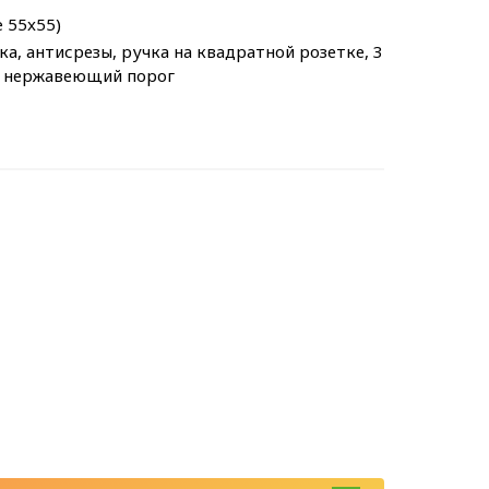
e 55x55)
а, антисрезы, ручка на квадратной розетке, 3
г, нержавеющий порог