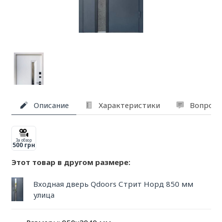
Описание
Характеристики
Вопросы
За обзор
500 грн
Этот товар в другом размере:
Входная дверь Qdoors Стрит Норд 850 мм
улица