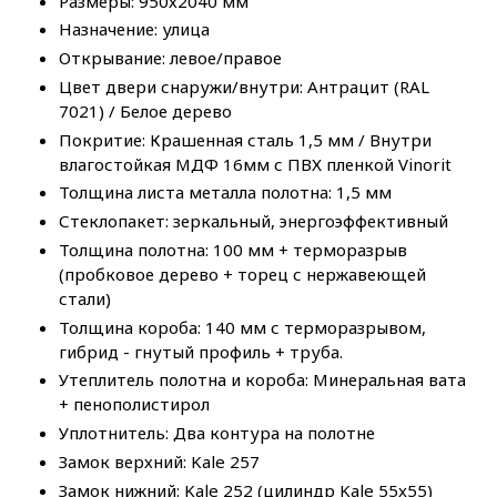
Размеры: 950х2040 мм
Назначение: улица
Открывание: левое/правое
Цвет двери снаружи/внутри: Антрацит (RAL
7021) / Белое дерево
Покритие: Крашенная сталь 1,5 мм / Внутри
влагостойкая МДФ 16мм с ПВХ пленкой Vinorit
Толщина листа металла полотна: 1,5 мм
Стеклопакет: зеркальный, энергоэффективный
Толщина полотна: 100 мм + терморазрыв
(пробковое дерево + торец с нержавеющей
стали)
Толщина короба: 140 мм с терморазрывом,
гибрид - гнутый профиль + труба.
Утеплитель полотна и короба: Минеральная вата
+ пенополистирол
Уплотнитель: Два контура на полотне
Замок верхний: Kale 257
Замок нижний: Kale 252 (цилиндр Kale 55x55)