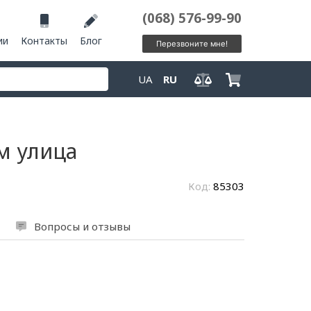
(068) 576-99-90
ии
Контакты
Блог
Перезвоните мне!
UA
RU
м улица
Код:
85303
Вопросы и отзывы