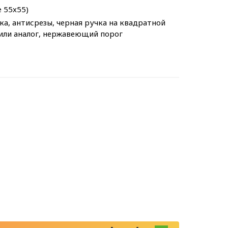
e 55x55)
а, антисрезы, черная ручка на квадратной
 или аналог, нержавеющий порог