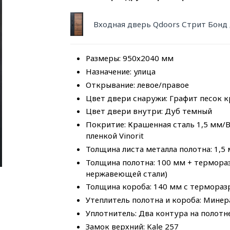
Входная дверь Qdoors Стрит Бонд
Размеры: 950х2040 мм
Назначение: улица
Открывание: левое/правое
Цвет двери снаружи: Графит песок 
Цвет двери внутри: Дуб темный
Покритие: Крашенная сталь 1,5 мм/
пленкой Vinorit
Толщина листа металла полотна: 1,5
Толщина полотна: 100 мм + термора
нержавеющей стали)
Толщина короба: 140 мм с терморазр
Утеплитель полотна и короба: Минер
Уплотнитель: Два контура на полотн
Замок верхний: Kale 257