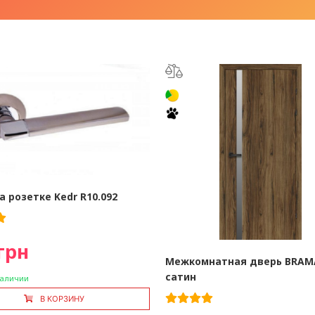
а розетке Kedr R10.092
грн
Межкомнатная дверь BRAMA
сатин
наличии
В КОРЗИНУ