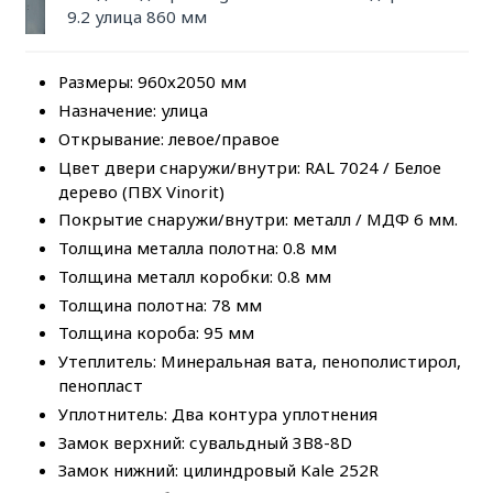
9.2 улица 860 мм
Размеры: 960х2050 мм
Назначение: улица
Открывание: левое/правое
Цвет двери снаружи/внутри: RAL 7024 / Белое
дерево (ПВХ Vinorit)
Покрытие снаружи/внутри: металл / МДФ 6 мм.
Толщина металла полотна: 0.8 мм
Толщина металл коробки: 0.8 мм
Толщина полотна: 78 мм
Толщина короба: 95 мм
Утеплитель: Минеральная вата, пенополистирол,
пенопласт
Уплотнитель: Два контура уплотнения
Замок верхний: сувальдный 3B8-8D
Замок нижний: цилиндровый Kale 252R