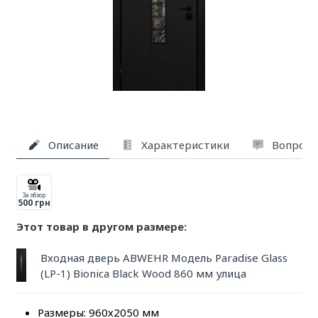
Описание
Характеристики
Вопросы
За обзор
500 грн
Этот товар в другом размере:
Входная дверь ABWEHR Модель Paradise Glass
(LP-1) Bionica Black Wood 860 мм улица
Размеры: 960х2050 мм