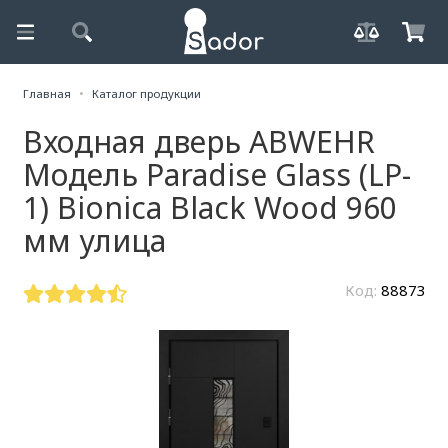
Главная
Каталог продукции
Входная дверь ABWEHR
Модель Paradise Glass (LP-
1) Bionica Black Wood 960
мм улица
Код:
88873