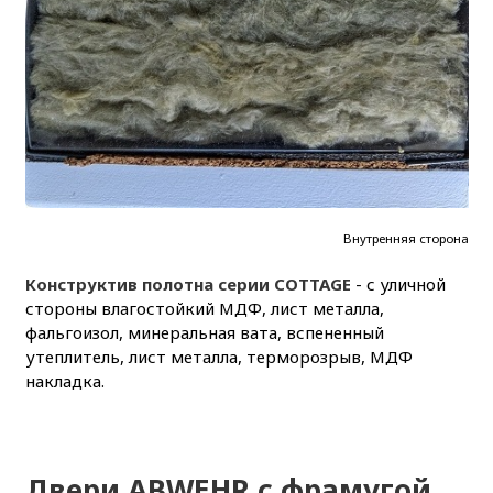
Внутренняя сторона
Конструктив полотна серии COTTAGE
- с уличной
стороны влагостойкий МДФ, лист металла,
фальгоизол, минеральная вата, вспененный
утеплитель, лист металла, терморозрыв, МДФ
накладка.
Двери ABWEHR с фрамугой