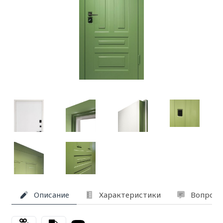
Описание
Характеристики
Вопросы