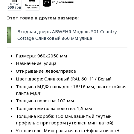
За обзор
Бесплатная
500 грн
доставка
Этот товар в другом размере:
Входная дверь ABWEHR Модель 501 Country
Cottage Оливковый 860 мм улица
Размеры: 960х2050 мм
Назначение: улица
Открывание: левое/правое
Цвет двери: Оливковый (RAL 6011) / Белый
Толщина МДФ накладок: 16/16 мм, влагостойкая
плита МДФ
Толщина полотна: 102 мм
Толщина металла полотна: 1,5 мм
Толщина короба: 150 мм, зашитый гнутый
профиль с притвором (утеплен мин. ватой)
Утеплитель: Минеральная вата + фольгоизол +