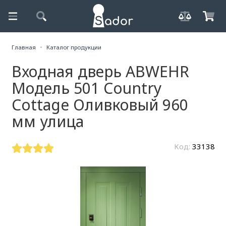
Главная
Каталог продукции
Входная дверь ABWEHR
Модель 501 Country
Cottage Оливковый 960
мм улица
Код:
33138