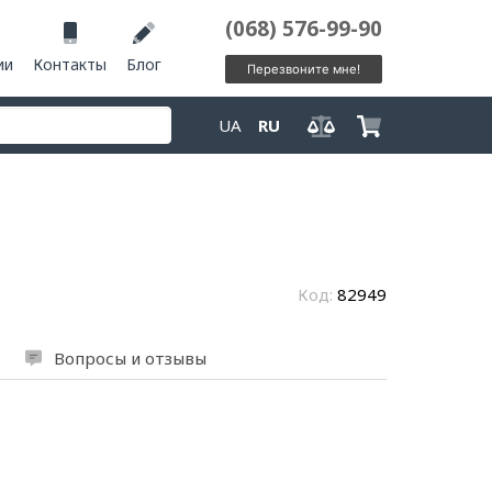
(068) 576-99-90
ии
Контакты
Блог
Перезвоните мне!
UA
RU
Код:
82949
Вопросы и отзывы