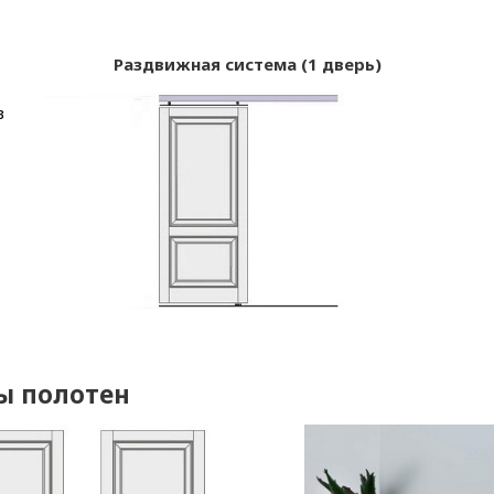
Раздвижная система (1 дверь)
в
ы полотен