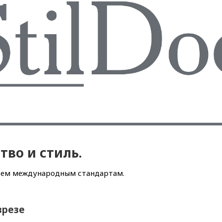
ство и стиль.
всем международным стандартам.
зрезе