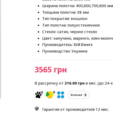
Ширина полотна: 400,600,700,800 м
Толщина полотна: 38 мм
Тип покрытия: экошпон
Тип полотна: полуостекленное
Стекло: сатин, черное стекло
Цвет: капучино, маренго, клен моло
Производитель:
Stil Doors
Производство: Украина
3565 грн
В рассрочку от
216.00
грн
в мес. (до 24-
6
9
Больше
Гарантия от производителя 12 мес.