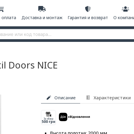
и оплата
Доставка и монтаж
Гарантия и возврат
О компан
il Doors NICE
Описание
Характеристики
За обзор
500 грн
Высота полотна: 2000 мм