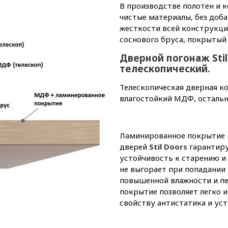
В производстве полотен и 
чистые материалы, без доб
жесткости всей конструкции
соснового бруса, покрыты
Дверной погонаж Stil
телескопический.
Телескопическая дверная ко
влагостойкий МДФ, остальн
Ламинированное покрытие 
дверей
Stil Doors
гарантиру
устойчивость к старению и
не выгорает при попадании 
повышенной влажности и пе
покрытие позволяет легко 
свойству антистатика и уст