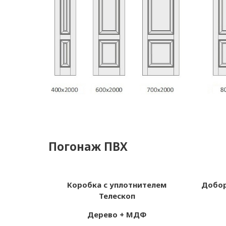
Погонаж ПВХ
Коробка с уплотнителем
Добор
Телескоп
Дерево + МДФ