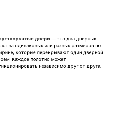
вустворчатые двери
— это два дверных
лотна одинаковых или разных размеров по
ирине, которые перекрывают один дверной
роем. Каждое полотно может
нкционировать независимо друг от друга.