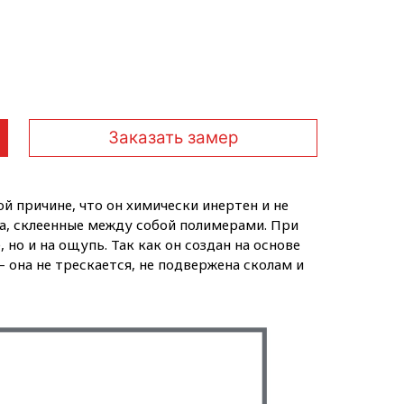
Заказать замер
й причине, что он химически инертен и не
а, склеенные между собой полимерами. При
но и на ощупь. Так как он создан на основе
она не трескается, не подвержена сколам и