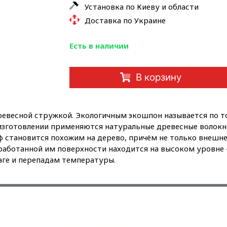
Установка по Киеву и области
Доставка по Украине
Есть в наличии
В корзину
древесной стружкой. Экологичным экошпон называется по то
 изготовлении применяются натуральные древесные волокн
 становится похожим на дерево, причём не только внешне, 
аботанной им поверхности находится на высоком уровне – 
аге и перепадам температуры.