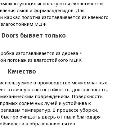
комплектующих используются екологически
авления смол и формальдегидов. Для
 каркас полотна изготавливается из клееного
й влагостойким МДФ.
 Doors бывает только
робка изготавливается из дерева +
ой погонаж из влагостойкого МДФ.
Качество
используемое в производстве межкомнатных
ет отличную светостойкость, долговечность,
 механическим повреждениям. Поверхность
прямых солнечных лучей и устойчива к
репадам температур. В процессе уборки,
и быстро очищать дверь от пыли благодаря
ойчивости к образованию пятен.