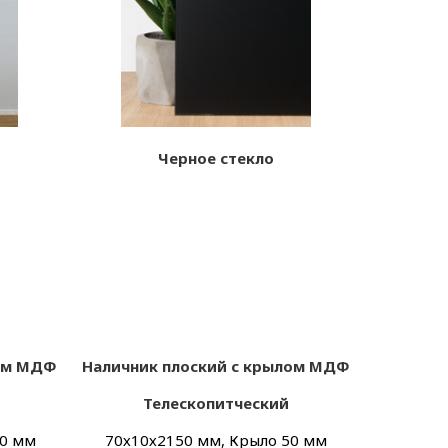
Черное стекло
лом МДФ
Наличник плоский с крылом МДФ
Телескопитческий
30 мм
70х
10х
2150 мм, Крыло 50 мм