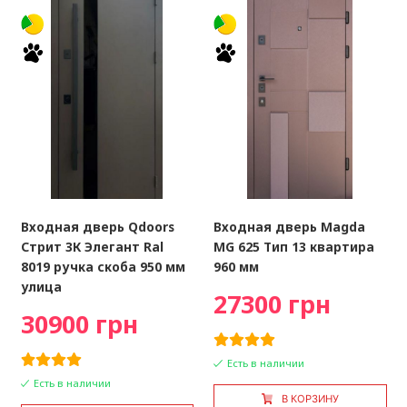
Входная дверь Qdoors
Входная дверь Magda
Стрит 3К Элегант Ral
MG 625 Тип 13 квартира
8019 ручка скоба 950 мм
960 мм
улица
27300 грн
30900 грн
Есть в наличии
Есть в наличии
В КОРЗИНУ