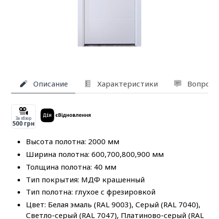
Описание
Характеристики
Вопросы
За обзор
500 грн
Высота полотна: 2000 мм
Ширина полотна: 600,700,800,900 мм
Толщина полотна: 40 мм
Тип покрытия: МДФ крашенный
Тип полотна: глухое с фрезировкой
Цвет: Белая эмаль (RAL 9003), Серый (RAL 7040),
Светло-серый (RAL 7047), Платиново-серый (RAL