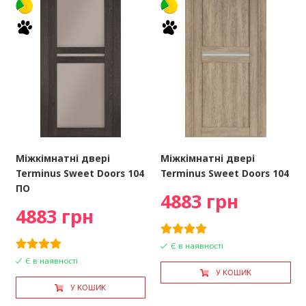
Міжкімнатні двері
Міжкімнатні двері
Terminus Sweet Doors 104
Terminus Sweet Doors 104
ПО
4883 грн
4883 грн
Є в наявності
Є в наявності
У КОШИК
У КОШИК