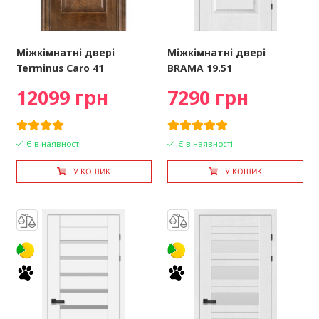
Міжкімнатні двері
Міжкімнатні двері
Terminus Caro 41
BRAMA 19.51
12099 грн
7290 грн
Є в наявності
Є в наявності
У КОШИК
У КОШИК