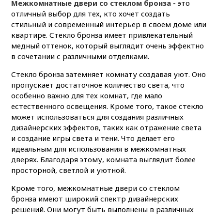
Межкомнатные двери со стеклом бронза
- это
отличный выбор для тех, кто хочет создать
стильный и современный интерьер в своем доме или
квартире. Стекло бронза имеет привлекательный
медный оттенок, который выглядит очень эффектно
в сочетании с различными отделками.
Стекло бронза затемняет комнату создавая уют. Оно
пропускает достаточное количество света, что
особенно важно для тех комнат, где мало
естественного освещения. Кроме того, такое стекло
может использоваться для создания различных
дизайнерских эффектов, таких как отражение света
и создание игры света и тени. Что делает его
идеальным для использования в межкомнатных
дверях. Благодаря этому, комната выглядит более
просторной, светлой и уютной.
Кроме того, межкомнатные двери со стеклом
бронза имеют широкий спектр дизайнерских
решений. Они могут быть выполнены в различных