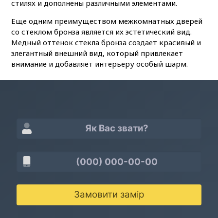
стилях и дополнены различными элементами.
Еще одним преимуществом межкомнатных дверей
со стеклом бронза является их эстетический вид.
Медный оттенок стекла бронза создает красивый и
элегантный внешний вид, который привлекает
внимание и добавляет интерьеру особый шарм.
Замовити замір