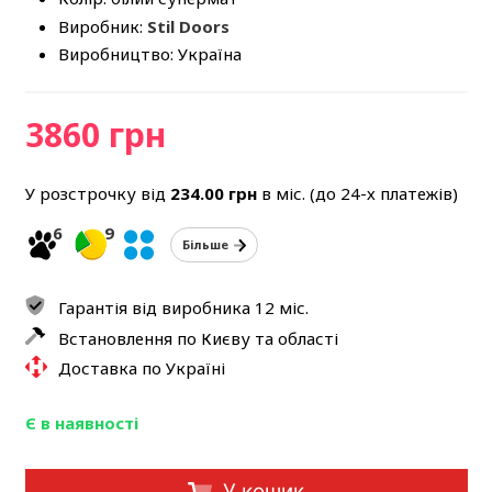
Виробник:
Stil Doors
Виробництво: Україна
3860 грн
У розстрочку від
234.00
грн
в міс. (до 24-х платежів)
6
9
Більше
Гарантія від виробника 12 міс.
Встановлення по Києву та області
Доставка по Україні
Є в наявності
У кошик