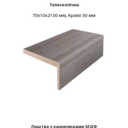
Телескопічна
70х10х2150 мм, Крило 50 мм
Лиштва з каннелюрами МДФ