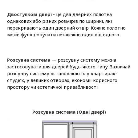
Двостулкові двері
- це два дверних полотна
однакових або різних розмірів по ширині, які
перекривають один дверний отвір. Кожне полотно
може функціонувати незалежно один від одного.
Розсувна система
— розсувну систему можна
застосовувати для дверей будь-якого типу. Зазвичай
розсувну систему встановлюють у квартирах-
студіях, у великих отворах, економії корисного
простору чи естетичної привабливості.
Розсувна система (Одні двері)