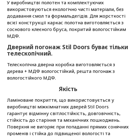
У виробництві полотен та комплектуючих
використовуються екологічно чисті матеріали, без
додавання смол та формальдегідів. Для жорсткості
всієї конструкції каркас полотна виготовляється з
соснового клеєного бруса, покритий вологостійким
МДФ.
Дверний погонаж Stil Doors буває тільки
телескопічний.
Телескопічна дверна коробка виготовляється з
дерева + МДФ вологостійкий, решта погонаж з
вологостійкого МДФ.
Якість
Ламіноване покриття, що використовується у
виробництві міжкімнатних дверей Stil Doors
гарантує відмінну світлостійкість, довговічність,
стійкість до старіння та механічних пошкоджень.
Поверхня не вигоряє при попаданні прямих сонячних
променів і стійка до підвищеної вологості та