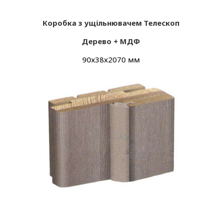
Коробка з ущільнювачем Телескоп
Дерево + МДФ
90х38х2070 мм