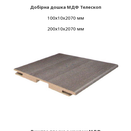
Добірна дошка МДФ Телескоп
100х10х2070 мм
200х10х2070 мм