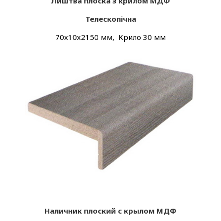
Лиштва плоска з крилом МДФ
Телескопічна
70х10х2150 мм, Крило 30 мм
Наличник плоский с крылом МДФ