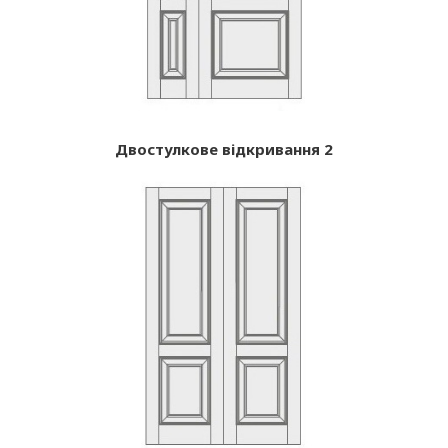
Двостулкове відкривання 2