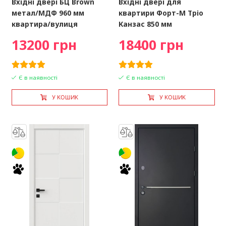
Вхідні двері БЦ Brown
Вхідні двері для
метал/МДФ 960 мм
квартири Форт-М Тріо
квартира/вулиця
Канзас 850 мм
13200 грн
18400 грн
Є в наявності
Є в наявності
У КОШИК
У КОШИК