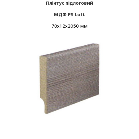
Плінтус підлоговий
МДФ PS Loft
70х12х2050 мм