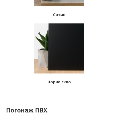
Сатин
Чорне скло
Погонаж ПВХ