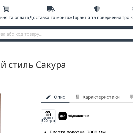
ння та оплата
Доставка та монтаж
Гарантія та повернення
Про 
й стиль Сакура
Опис
Характеристики
За обзор
500 грн
Висота полотна: 2000 мм