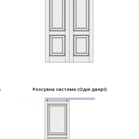
а
Розсувна система (Одні двері)