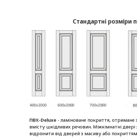
Стандартні розміри 
ПВХ-Deluxe
- ламіноване покриття, отримане 
вмісту шкідливих речовин. Міжкімнатні двері
відрізнити від дверей з масиву або покриття