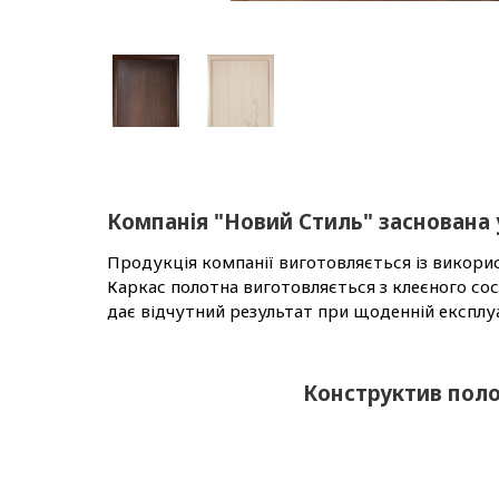
Компанія "Новий Стиль" заснована у
Продукція компанії виготовляється із викори
Каркас полотна виготовляється з клеєного со
дає відчутний результат при щоденній експлуа
Конструктив пол