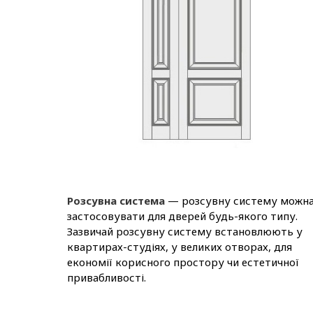
Розсувна система
— розсувну систему можн
застосовувати для дверей будь-якого типу.
Зазвичай розсувну систему встановлюють у
квартирах-студіях, у великих отворах, для
економії корисного простору чи естетичної
привабливості.