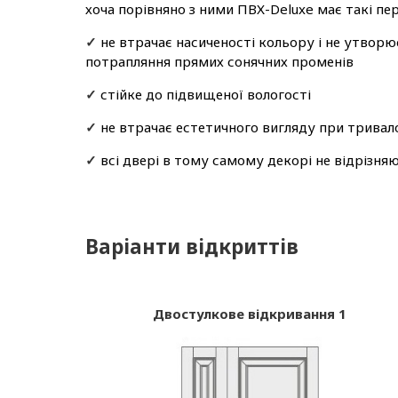
хоча порівняно з ними ПВХ-Deluxe має такі пер
✓
не втрачає насиченості кольору і не утворю
потрапляння прямих сонячних променів
✓
стійке до підвищеної вологості
✓
не втрачає естетичного вигляду при тривал
✓
всі двері в тому самому декорі не відрізня
Варіанти відкриттів
Двостулкове відкривання 1