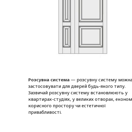
Розсувна система
— розсувну систему можн
застосовувати для дверей будь-якого типу.
Зазвичай розсувну систему встановлюють у
квартирах-студіях, у великих отворах, економ
корисного простору чи естетичної
привабливості.