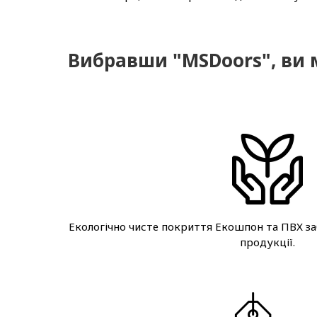
Вибравши "MSDoors", ви 
Екологічно чисте покриття Екошпон та ПВХ за
продукції.