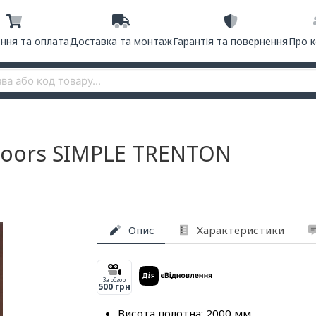
ння та оплата
Доставка та монтаж
Гарантія та повернення
Про 
Doors SIMPLE TRENTON
Опис
Характеристики
За обзор
500 грн
Висота полотна: 2000 мм