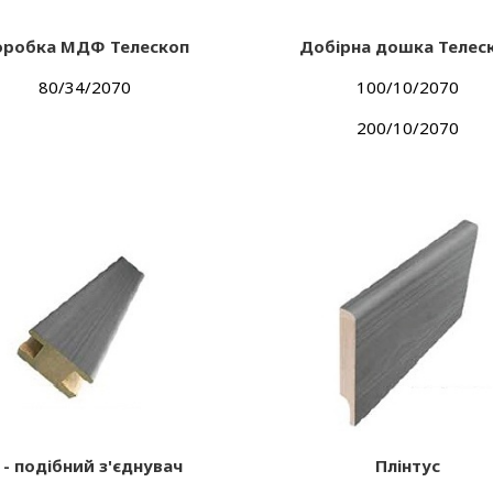
оробка МДФ Телескоп
Добірна дошка Телес
80/34/2070
100/10/2070
200/10/2070
 - подібний з'єднувач
Плінтус