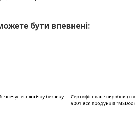
можете бути впевнені:
безпечує екологічну безпеку
Сертифіковане виробництво 
9001 вся продукція "MSDoors