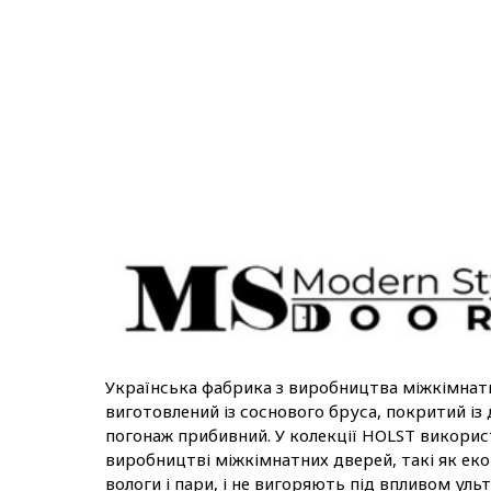
Українська фабрика з виробництва міжкімна
виготовлений із соснового бруса, покритий із
погонаж прибивний. У колекції HOLST викорис
виробництві міжкімнатних дверей, такі як еко
вологи і пари, і не вигоряють під впливом уль