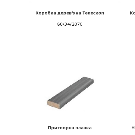
Коробка дерев'яна Телескоп
К
80/34/2070
Притворна планка
Н