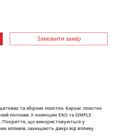
Замовити замір
итових та збірних полотен. Каркас полотен
ний погонаж. У колекціях ЕКО та SIMPLE
ні. Покриття, що використовуються у
них впливів, захищають двері від впливу