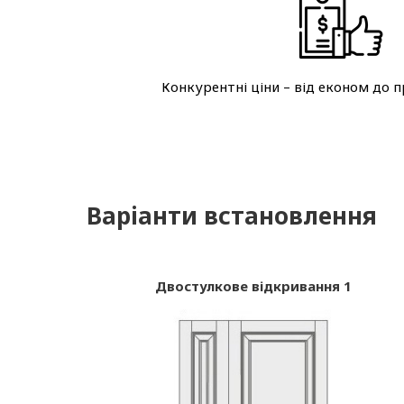
Конкурентні ціни – від економ до 
Варіанти встановлення
Двостулкове відкривання 1