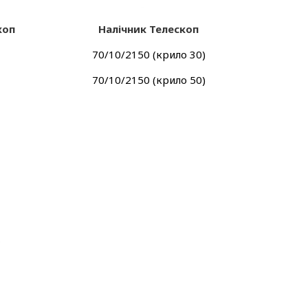
коп
Налічник Телескоп
70/10/2150 (крило 30)
70/10/2150 (крило 50)