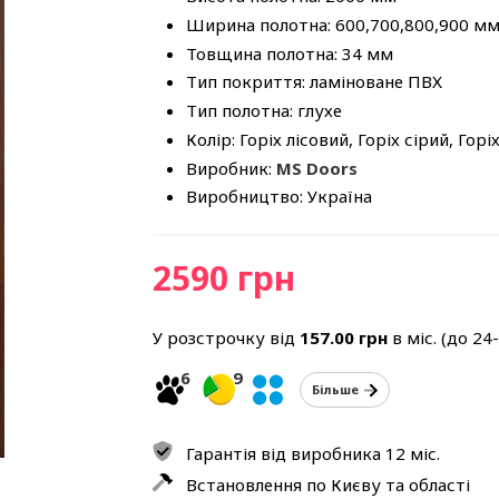
Ширина полотна: 600,700,800,900 м
Товщина полотна: 34 мм
Тип покриття: ламіноване ПВХ
Тип полотна: глухе
Колір: Горіх лісовий, Горіх сірий, Горі
Виробник:
MS Doors
Виробництво: Україна
2590 грн
У розстрочку від
157.00
грн
в міс. (до 24
6
9
Більше
Гарантія від виробника 12 міс.
Встановлення по Києву та області