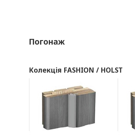
Погонаж
Колекція FASHION / HOLST