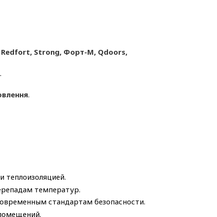
 Redfort, Strong, Форт-М, Qdoors,
.
овлення
.
и теплоизоляцией.
ерепадам температур.
овременным стандартам безопасности.
помещений.