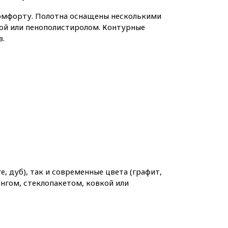
омфорту. Полотна оснащены несколькими
ой или пенополистиролом. Контурные
в.
е, дуб), так и современные цвета (графит,
нгом, стеклопакетом, ковкой или