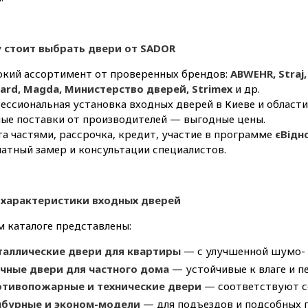
 стоит выбрать двери от SADOR
кий ассортимент от проверенных брендов:
ABWEHR, Straj,
uard, Magda, Министерство дверей, Strimeх
и др.
ссиональная установка входных дверей в Киеве и области
ые поставки от производителей — выгодные цены.
а частями, рассрочка, кредит, участие в программе
єВідн
атный замер и консультации специалистов.
 характеристики входных дверей
 каталоге представлены:
аллические двери для квартиры
— с улучшенной шумо- 
чные двери для частного дома
— устойчивые к влаге и п
тивопожарные и технические двери
— соответствуют с
бурные и эконом-модели
— для подъездов и подсобных 