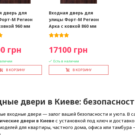
я дверь для
Входная дверь для
Форт-М Регион
улицы Форт-М Регион
ковкой 960 мм
Арка с ковкой 860 мм
0 грн
17100 грн
наличии
Есть в наличии
В КОРЗИНУ
В КОРЗИНУ
ные двери в Киеве: безопасност
е входные двери — залог вашей безопасности и уюта. В с
ические двери в Киеве
с установкой под ключ и доставко
оделей для квартиры, частного дома, офиса или тамбура 
.