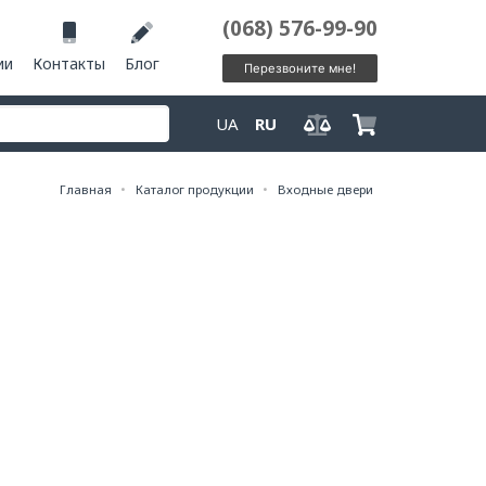
(068) 576-99-90
ии
Контакты
Блог
Перезвоните мне!
UA
RU
Главная
Каталог продукции
Входные двери