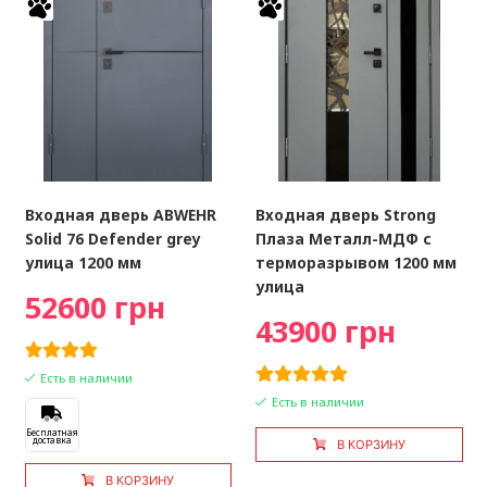
Входная дверь ABWEHR
Входная дверь Strong
Solid 76 Defender grey
Плаза Металл-МДФ с
улица 1200 мм
терморазрывом 1200 мм
улица
52600 грн
43900 грн
Есть в наличии
Есть в наличии
Бесплатная
доставка
В КОРЗИНУ
В КОРЗИНУ