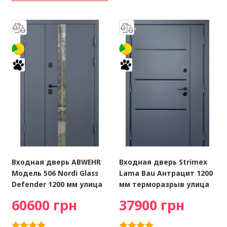
Входная дверь ABWEHR
Входная дверь Strimex
Модель 506 Nordi Glass
Lama Bau Антрацит 1200
Defender 1200 мм улица
мм терморазрыв улица
60600 грн
37900 грн