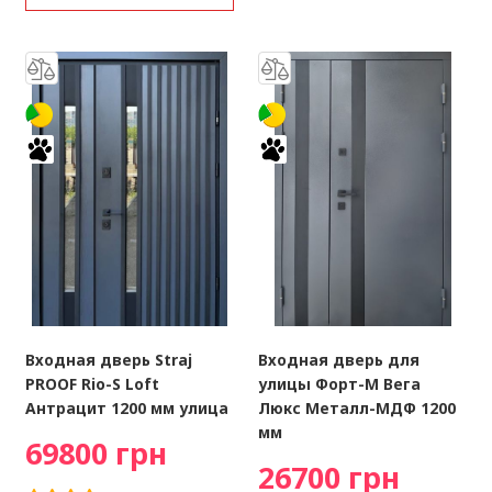
Входная дверь Straj
Входная дверь для
PROOF Rio-S Loft
улицы Форт-М Вега
Антрацит 1200 мм улица
Люкс Металл-МДФ 1200
мм
69800 грн
26700 грн