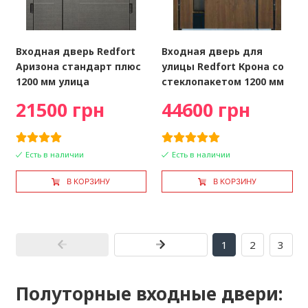
Входная дверь Redfort
Входная дверь для
Аризона стандарт плюс
улицы Redfort Крона со
1200 мм улица
стеклопакетом 1200 мм
21500 грн
44600 грн
Есть в наличии
Есть в наличии
В КОРЗИНУ
В КОРЗИНУ
1
2
3
Полуторные входные двери: